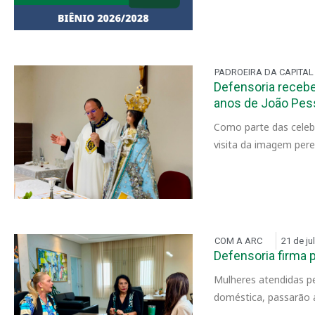
PADROEIRA DA CAPITAL
Defensoria receb
anos de João Pes
Como parte das celeb
visita da imagem pere
COM A ARC
21 de ju
Defensoria firma p
Mulheres atendidas pe
doméstica, passarão a