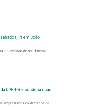
 sábado (1º) em João
pai na certidão de nascimento.
o da DPE-PB e condena duas
dois empréstimos contratados de