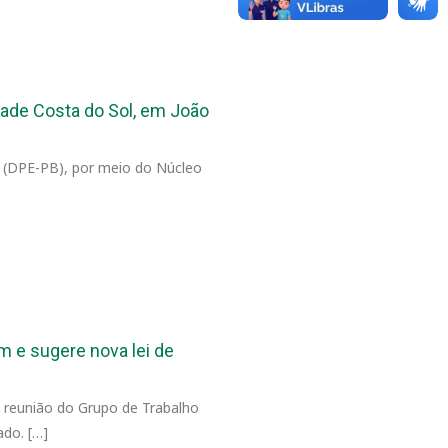
dade Costa do Sol, em João
ba (DPE-PB), por meio do Núcleo
 e sugere nova lei de
a reunião do Grupo de Trabalho
ado. […]