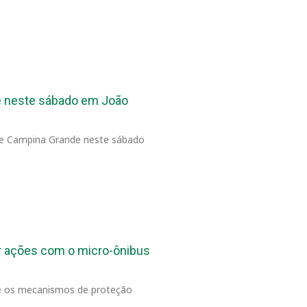
de neste sábado em João
 e Campina Grande neste sábado
er ações com o micro-ônibus
re os mecanismos de proteção