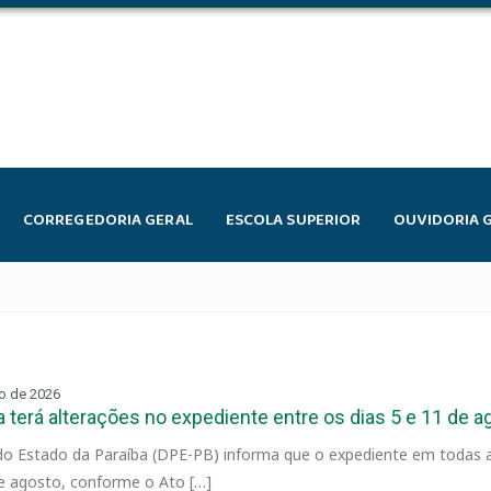
CORREGEDORIA GERAL
ESCOLA SUPERIOR
OUVIDORIA 
o de 2026
 terá alterações no expediente entre os dias 5 e 11 de a
 do Estado da Paraíba (DPE-PB) informa que o expediente em todas a
de agosto, conforme o Ato […]