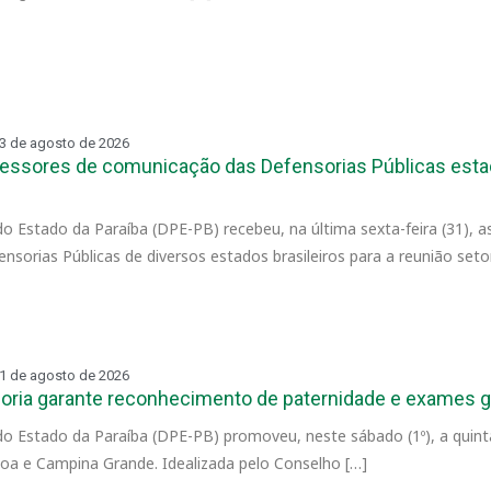
3 de agosto de 2026
essores de comunicação das Defensorias Públicas estad
do Estado da Paraíba (DPE-PB) recebeu, na última sexta-feira (31), a
sorias Públicas de diversos estados brasileiros para a reunião setor
1 de agosto de 2026
oria garante reconhecimento de paternidade e exames g
do Estado da Paraíba (DPE-PB) promoveu, neste sábado (1º), a quin
a e Campina Grande. Idealizada pelo Conselho […]