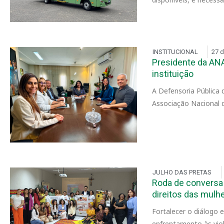
INSTITUCIONAL
27 d
Presidente da ANA
instituição
A Defensoria Pública 
Associação Nacional 
JULHO DAS PRETAS
Roda de conversa 
direitos das mulh
Fortalecer o diálogo 
enfrentamento às viol