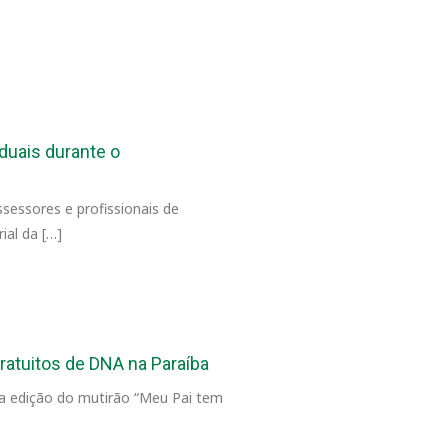
uais durante o
ssessores e profissionais de
ial da […]
ratuitos de DNA na Paraíba
ta edição do mutirão “Meu Pai tem