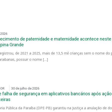
 2026
hecimento de paternidade e maternidade acontece neste
pina Grande
egistrou, de 2021 a 2025, mais de 13,5 mil crianças sem o nome do 
araibanas, possuir o nome […]
DOR
30 de julho de 2026
 falha de segurança em aplicativos bancários após açã
ceiras
ia Pública da Paraíba (DPE-PB) garantiu na Justiça a anulação de 