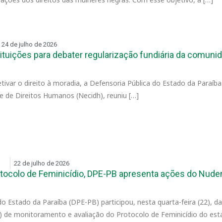
24 de julho de 2026
ituições para debater regularização fundiária da comuni
tivar o direito à moradia, a Defensoria Pública do Estado da Paraí
 e de Direitos Humanos (Necidh), reuniu […]
S
22 de julho de 2026
tocolo de Feminicídio, DPE-PB apresenta ações do Nudem
do Estado da Paraíba (DPE-PB) participou, nesta quarta-feira (22), d
TI) de monitoramento e avaliação do Protocolo de Feminicídio do est