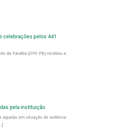
e celebrações pelos 441
ado da Paraíba (DPE-PB) recebeu a
das pela instituição
 aquelas em situação de violência
…]