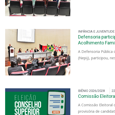
INFÂNCIA E JUVENTUDE
Defensoria partic
Acolhimento Famil
A Defensoria Pública 
(Nepij), participou, n
BIÊNIO 2026/2028
22
Comissão Eleitoral
A Comissão Eleitoral d
provisória de candida