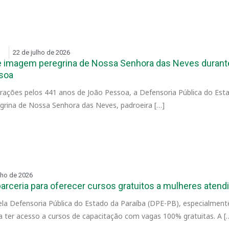
22 de julho de 2026
e imagem peregrina de Nossa Senhora das Neves durant
soa
rações pelos 441 anos de João Pessoa, a Defensoria Pública do Est
grina de Nossa Senhora das Neves, padroeira […]
lho de 2026
arceria para oferecer cursos gratuitos a mulheres atendi
la Defensoria Pública do Estado da Paraíba (DPE-PB), especialmente
 ter acesso a cursos de capacitação com vagas 100% gratuitas. A [