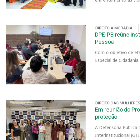
DIREITO À MORADIA
DPE-PB reúne inst
Pessoa
Com o objetivo de efe
Especial de Cidadania
DIREITO DAS MULHERE
Em reunião do Pro
proteção
A Defensoria Pública 
Interinstitucional (G