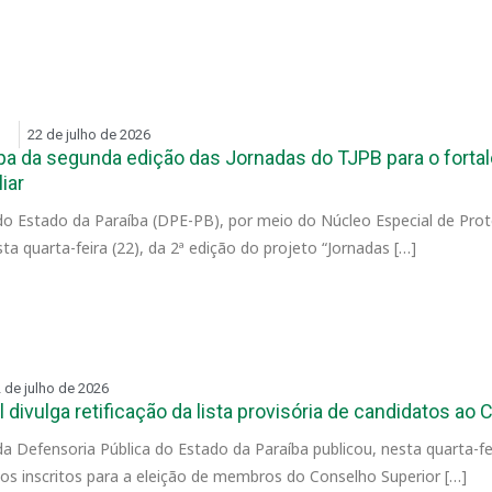
22 de julho de 2026
ipa da segunda edição das Jornadas do TJPB para o forta
iar
do Estado da Paraíba (DPE-PB), por meio do Núcleo Especial de Prot
esta quarta-feira (22), da 2ª edição do projeto “Jornadas […]
 de julho de 2026
 divulga retificação da lista provisória de candidatos a
a Defensoria Pública do Estado da Paraíba publicou, nesta quarta-feira
tos inscritos para a eleição de membros do Conselho Superior […]