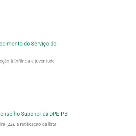
lecimento do Serviço de
eção à Infância e Juventude
o Conselho Superior da DPE-PB
 (22), a retificação da lista