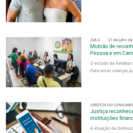
DIA D
31 de julho de
Mutirão de recon
Pessoa e em Cam
O estado da Paraíba r
Para estas crianças p
DIREITOS DO CONSUMI
Justiça reconhece
instituições finan
A atuação da Defensor