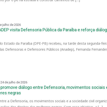
e julho de 2026
DEP visita Defensoria Pública da Paraíba e reforça diálo
do Estado da Paraíba (DPE-PB) recebeu, na tarde desta segunda-feira 
das Defensoras e Defensores Públicos (Anadep), Fernanda Fernandes
24 de julho de 2026
promove diálogo entre Defensoria, movimentos sociais 
eres negras
entre a Defensoria, os movimentos sociais e a sociedade civil organiz
ações dos direitos das mulheres negras. Com esse objetivo, a […]