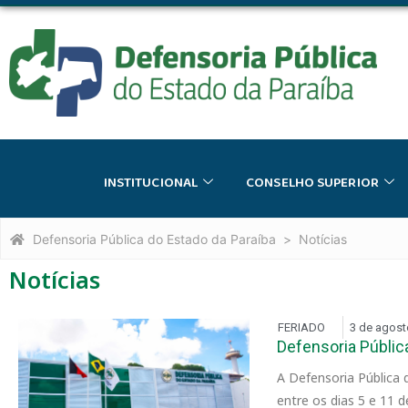
o
conteúdo
INSTITUCIONAL
CONSELHO SUPERIOR
Defensoria Pública do Estado da Paraíba
Notícias
Notícias
FERIADO
3 de agost
Defensoria Pública
A Defensoria Pública
entre os dias 5 e 11 