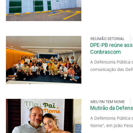
REUNIÃO SETORIAL
DPE-PB reúne ass
Conbrascom
A Defensoria Pública 
comunicação das Defen
MEU PAI TEM NOME
Mutirão da Defens
A Defensoria Pública 
Nome”, em João Pesso