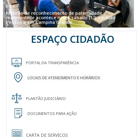
DIREITOS DO CONSUMIDOR
Justiça reconhece falha de segurança em aplicativos
bancários após ação da DPE-PB e condena duas
instituições financeiras
ESPAÇO CIDADÃO
PORTAL DA TRANSPARÊNCIA
LOCAIS DE ATENDIMENTO E HORÁRIOS
PLANTÃO JUDICIÁRIO
DOCUMENTOS PARA AÇÃO
CARTA DE SERVIÇOS