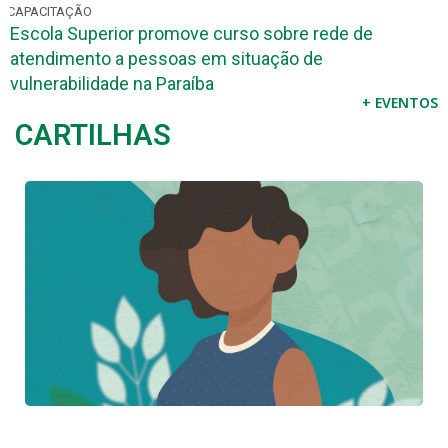
INSCRIÇÕES ABERTAS
4º Encontro da Defensoria Pública vai abordar us
inteligência artificial na potencialização do trabal
DPE-PB
+ EVENTOS
CARTILHAS