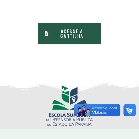
ACESSE A
CARTILHA