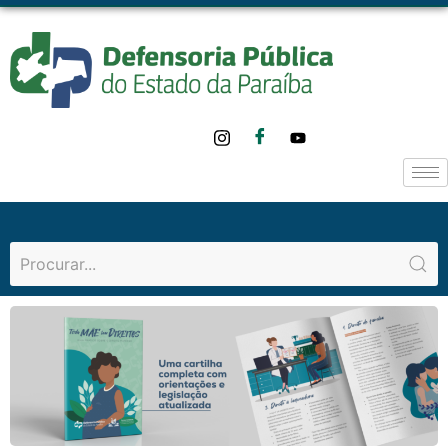
o
conteúdo