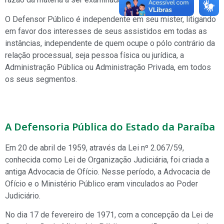
O Defensor Público é independente em seu mister, litigando
em favor dos interesses de seus assistidos em todas as
instâncias, independente de quem ocupe o pólo contrário da
relação processual, seja pessoa física ou jurídica, a
Administração Pública ou Administração Privada, em todos
os seus segmentos.
A Defensoria Pública do Estado da Paraíba
Em 20 de abril de 1959, através da Lei nº 2.067/59,
conhecida como Lei de Organização Judiciária, foi criada a
antiga Advocacia de Ofício. Nesse período, a Advocacia de
Ofício e o Ministério Público eram vinculados ao Poder
Judiciário.
No dia 17 de fevereiro de 1971, com a concepção da Lei de