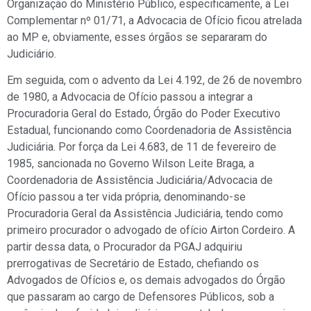
Organização do Ministério Público, especificamente, a Lei
Complementar nº 01/71, a Advocacia de Ofício ficou atrelada
ao MP e, obviamente, esses órgãos se separaram do
Judiciário.
Em seguida, com o advento da Lei 4.192, de 26 de novembro
de 1980, a Advocacia de Ofício passou a integrar a
Procuradoria Geral do Estado, Órgão do Poder Executivo
Estadual, funcionando como Coordenadoria de Assistência
Judiciária. Por força da Lei 4.683, de 11 de fevereiro de
1985, sancionada no Governo Wilson Leite Braga, a
Coordenadoria de Assistência Judiciária/Advocacia de
Ofício passou a ter vida própria, denominando-se
Procuradoria Geral da Assistência Judiciária, tendo como
primeiro procurador o advogado de ofício Airton Cordeiro. A
partir dessa data, o Procurador da PGAJ adquiriu
prerrogativas de Secretário de Estado, chefiando os
Advogados de Ofícios e, os demais advogados do Órgão
que passaram ao cargo de Defensores Públicos, sob a