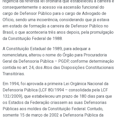
regência da referida lei ordinária que estabeleceu a carreira e
consequentemente o acesso via ascensão funcional do
cargo de Defensor Público para o cargo de Advogado de
Ofício, sendo uma incoerência, considerando que já estava
em estado de formação a carreira de Defensor Público no
Brasil, o que aconteceria três anos depois, pela promulgação
da Constituição Federal de 1988.
A Constituição Estadual de 1989, para adequar a
nomenclatura, alterou o nome do Órgão para Procuradoria
Geral da Defensoria Pública – PGDP, conforme determinação
contida no art. 24, dos Atos das Disposições Constitucionais
Transitórias.
Em 1994, foi aprovada a primeira Lei Orgânica Nacional da
Defensoria Pública (LCF 80/1994 – consolidada pela LCF
132/2009), que estabeleceu um prazo de 180 dias para que
os Estados da Federação criassem as suas Defensorias
Públicas aos moldes da Constituição Federal. Contudo,
somente 15 de março de 2002 a Defensoria Pública da