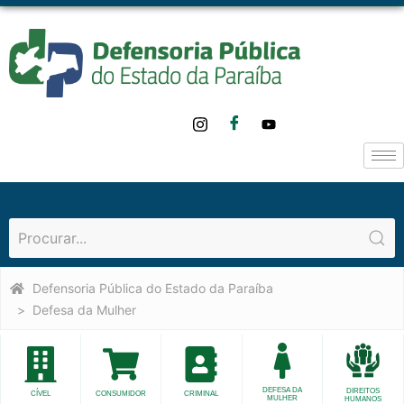
Defensoria Pública do Estado da Paraíba
Defesa da Mulher
DEFESA DA
DIREITOS
CÍVEL
CONSUMIDOR
CRIMINAL
MULHER
HUMANOS