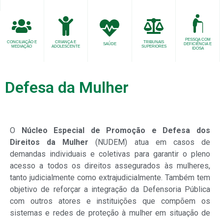
PESSOA COM
CONCILIAÇÃO E
CRIANÇA E
TRIBUNAIS
SAÚDE
DEFICIÊNCIA E
MEDIAÇÃO
ADOLESCENTE
SUPERIORES
IDOSA
Defesa da Mulher
O
Núcleo Especial de Promoção e Defesa dos
Direitos da Mulher
(NUDEM) atua em casos de
demandas individuais e coletivas para garantir o pleno
acesso a todos os direitos assegurados às mulheres,
tanto judicialmente como extrajudicialmente. Também tem
objetivo de reforçar a integração da Defensoria Pública
com outros atores e instituições que compõem os
sistemas e redes de proteção à mulher em situação de