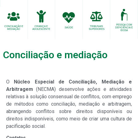
PESSOA COM
CONCILIAÇÃO E
CRIANÇA E
TRIBUNAIS
SAÚDE
DEFICIÊNCIA E
MEDIAÇÃO
ADOLESCENTE
SUPERIORES
IDOSA
Conciliação e mediação
O
Núcleo Especial de Conciliação, Mediação e
Arbitragem
(NECMA) desenvolve ações e atividades
relativas à solução consensual de conflitos, com emprego
de métodos como conciliação, mediação e arbitragem,
abrangendo conflitos sobre direitos disponíveis ou
direitos indisponíveis, como meio de criar uma cultura de
pacificação social.
Contatos