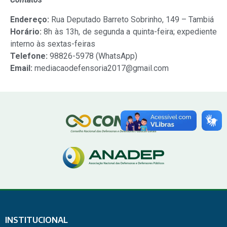
Endereço:
Rua Deputado Barreto Sobrinho, 149 – Tambiá
Horário:
8h às 13h, de segunda a quinta-feira; expediente
interno às sextas-feiras
Telefone:
98826-5978 (WhatsApp)
Email:
mediacaodefensoria2017@gmail.com
INSTITUCIONAL