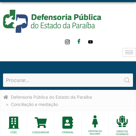
Defensoria Pública do Estado da Paraíba
Conciliação e mediação
DEFESA DA
DIREITOS
CÍVEL
CONSUMIDOR
CRIMINAL
MULHER
HUMANOS