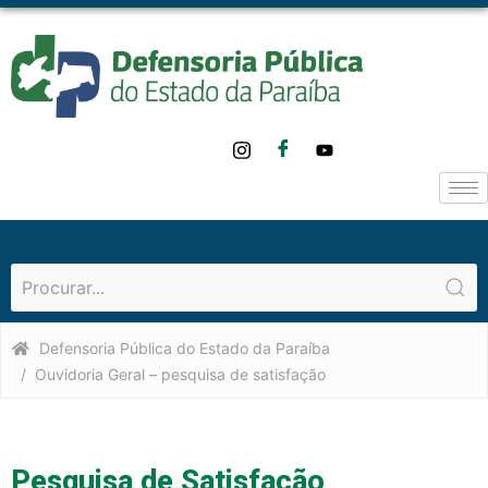
Defensoria Pública do Estado da Paraíba
Ouvidoria Geral – pesquisa de satisfação
Pesquisa de Satisfação