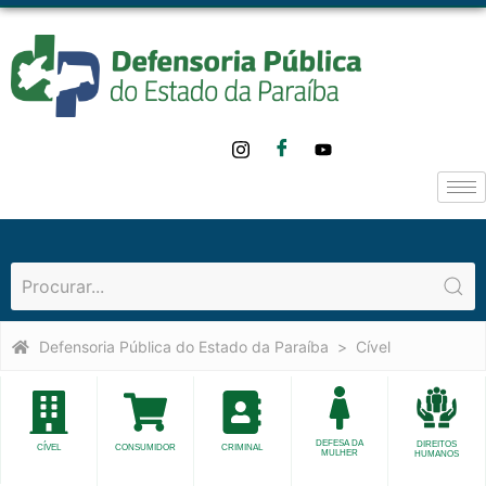
Defensoria Pública do Estado da Paraíba
Cível
DEFESA DA
DIREITOS
CÍVEL
CONSUMIDOR
CRIMINAL
MULHER
HUMANOS