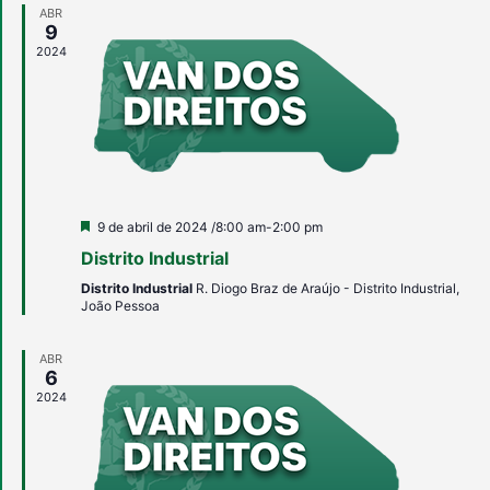
ABR
9
2024
Destacado
9 de abril de 2024 /8:00 am
-
2:00 pm
Distrito Industrial
Distrito Industrial
R. Diogo Braz de Araújo - Distrito Industrial,
João Pessoa
ABR
6
2024