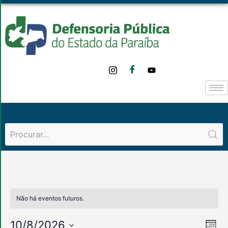
Não há eventos futuros.
Na
Na
10/8/2026