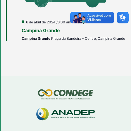
Destacado
6 de abril de 2024 /8:00 am
-
12:00 pm
Campina Grande
Campina Grande
Praça da Bandeira - Centro, Campina Grande