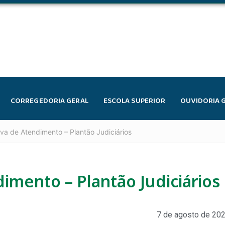
CORREGEDORIA GERAL
ESCOLA SUPERIOR
OUVIDORIA 
va de Atendimento – Plantão Judiciários
imento – Plantão Judiciários
7 de agosto de 20