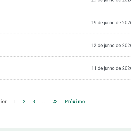
19 de junho de 202
12 de junho de 202
11 de junho de 202
ior
1
2
3
…
23
Próximo