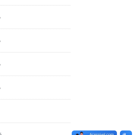
6
6
6
6
6