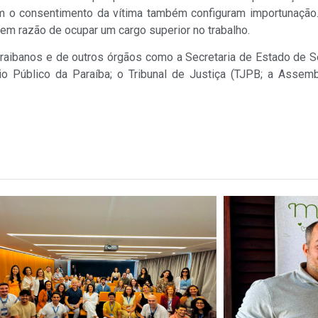
m o consentimento da vítima também configuram importunação.
em razão de ocupar um cargo superior no trabalho.
raibanos e de outros órgãos como a Secretaria de Estado de S
ério Público da Paraíba; o Tribunal de Justiça (TJPB; a Assem