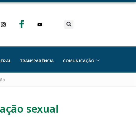
GERAL
TRANSPARÊNCIA
COMUNICAÇÃO
oão
ação sexual