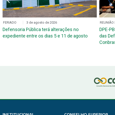
FERIADO
3 de agosto de 2026
REUNIÃO 
Defensoria Pública terá alterações no
DPE-PB
expediente entre os dias 5 e 11 de agosto
das Def
Conbr
INSTITUCIONAL
CONSELHO SUPERIOR