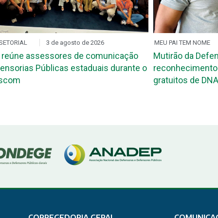
SETORIAL
3 de agosto de 2026
MEU PAI TEM NOME
 reúne assessores de comunicação
Mutirão da Defen
ensorias Públicas estaduais durante o
reconhecimento 
ascom
gratuitos de DNA
CORREGEDORIA GERAL
COMUNICA