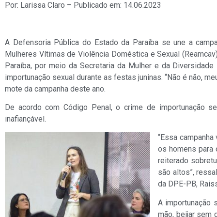
Por: Larissa Claro – Publicado em: 14.06.2023
A Defensoria Pública do Estado da Paraíba se une a camp
Mulheres Vítimas de Violência Doméstica e Sexual (Reamcav)
Paraíba, por meio da Secretaria da Mulher e da Diversidade
importunação sexual durante as festas juninas. “Não é não, me
mote da campanha deste ano.
De acordo com Código Penal, o crime de importunação s
inafiançável.
“Essa campanha 
os homens para o
reiterado sobret
são altos”, ress
da DPE-PB, Raiss
A importunação se
mão, beijar sem 