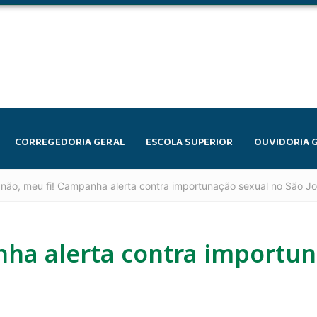
CORREGEDORIA GERAL
ESCOLA SUPERIOR
OUVIDORIA 
não, meu fi! Campanha alerta contra importunação sexual no São J
nha alerta contra importun