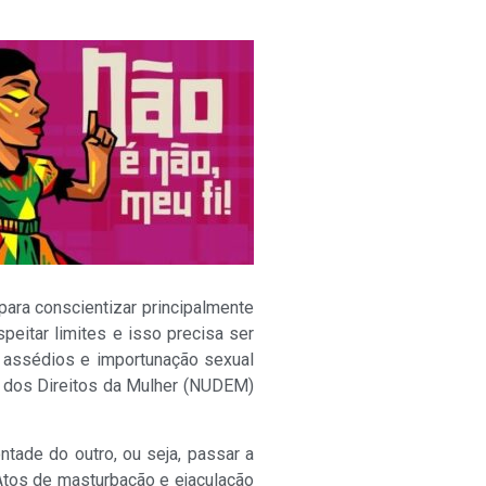
ra conscientizar principalmente
peitar limites e isso precisa ser
e assédios e importunação sexual
a dos Direitos da Mulher (NUDEM)
ntade do outro, ou seja, passar a
 Atos de masturbação e ejaculação