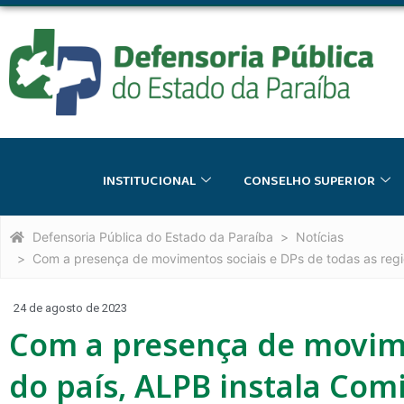
INSTITUCIONAL
CONSELHO SUPERIOR
Defensoria Pública do Estado da Paraíba
Notícias
Com a presença de movimentos sociais e DPs de todas as reg
24 de agosto de 2023
Com a presença de movime
do país, ALPB instala Co