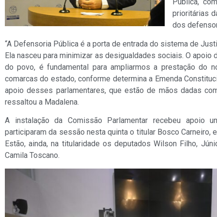
Pública, co
prioritárias
dos defensor
“A Defensoria Pública é a porta de entrada do sistema de Just
Ela nasceu para minimizar as desigualdades sociais. O apoio
do povo, é fundamental para ampliarmos a prestação do n
comarcas do estado, conforme determina a Emenda Constituc
apoio desses parlamentares, que estão de mãos dadas com 
ressaltou a Madalena.
A instalação da Comissão Parlamentar recebeu apoio un
participaram da sessão nesta quinta o titular Bosco Carneiro,
Estão, ainda, na titularidade os deputados Wilson Filho, Júni
Camila Toscano.