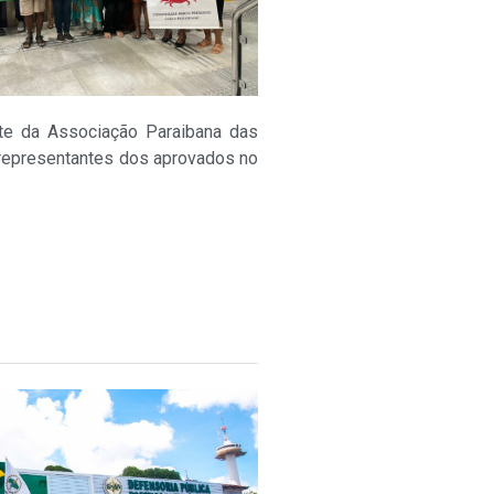
ente da Associação Paraibana das
 representantes dos aprovados no