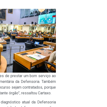
ões de prestar um bom serviço ao
çamentária da Defensoria. Também
ncurso sejam contratados, porque
nte órgão”, ressaltou Cartaxo.
diagnóstico atual da Defensoria