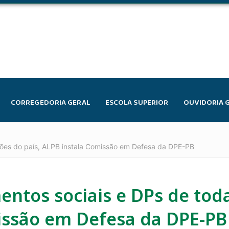
CORREGEDORIA GERAL
ESCOLA SUPERIOR
OUVIDORIA 
iões do país, ALPB instala Comissão em Defesa da DPE-PB
ntos sociais e DPs de toda
missão em Defesa da DPE-PB