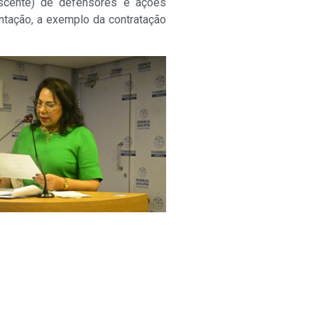
escente) de defensores e ações
ntação, a exemplo da contratação