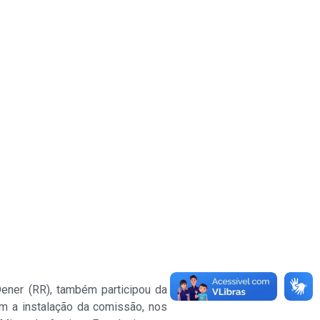
Dener (RR), também participou da
m a instalação da comissão, nos