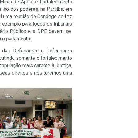
Mista de Apoio e Fortalecimento
união dos poderes, na Paraíba, em
sil uma reunião do Condege se fez
m exemplo para todos os tribunais
istério Público e a DPE devem se
 o parlamentar.
al das Defensoras e Defensores
cutindo somente o fortalecimento
população mais carente à Justiça,
 seus direitos e nós teremos uma