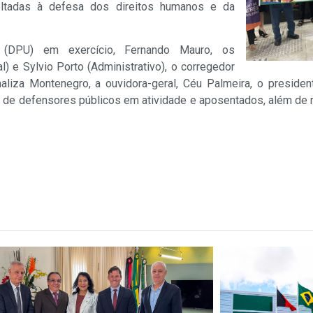
ltadas à defesa dos direitos humanos e da
l (DPU) em exercício, Fernando Mauro, os
l) e Sylvio Porto (Administrativo), o corregedor
onaliza Montenegro, a ouvidora-geral, Céu Palmeira, o presid
s de defensores públicos em atividade e aposentados, além de