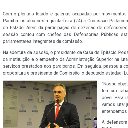
Com o plenário lotado e galerias ocupadas por movimentos 
Paraíba instalou nesta quinta-feira (24) a Comissão Parlame
do Estado. Além da participação de dezenas de defensores
sessão contou com chefes das Defensorias Públicas esta
parlamentares integrantes da comissão.
Na abertura da sessão, o presidente da Casa de Epitácio Pess
da instituição e o empenho da Administração Superior na lut
serviços prestados aos paraibanos. Em seguida, passou a co
propositura e presidente da Comissão, o deputado estadual Lu
“Nosso objet
tem um traba
povo. Para i
vamos lutar 
entendemos q
A defensora 