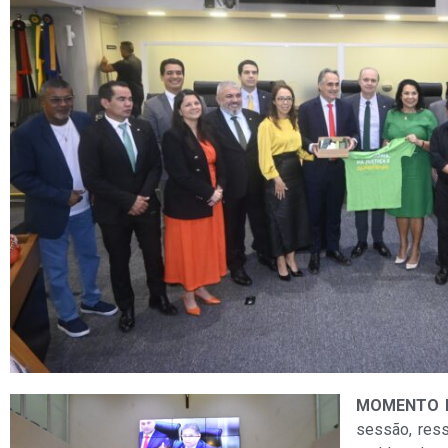
MOMENTO 
sessão, ress