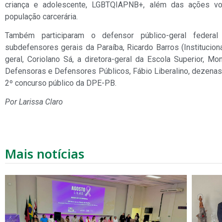
criança e adolescente, LGBTQIAPNB+, além das ações vo
população carcerária.
Também participaram o defensor público-geral federa
subdefensores gerais da Paraíba, Ricardo Barros (Instituciona
geral, Coriolano Sá, a diretora-geral da Escola Superior, M
Defensoras e Defensores Públicos, Fábio Liberalino, dezena
2º concurso público da DPE-PB.
Por Larissa Claro
Mais notícias