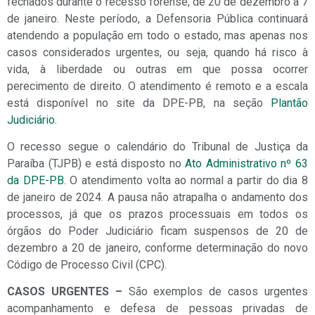
fechados durante o recesso forense, de 20 de dezembro a 7
de janeiro. Neste período, a Defensoria Pública continuará
atendendo a população em todo o estado, mas apenas nos
casos considerados urgentes, ou seja, quando há risco à
vida, à liberdade ou outras em que possa ocorrer
perecimento de direito. O atendimento é remoto e a escala
está disponível no site da DPE-PB, na seção
Plantão
Judiciário.
O recesso segue o calendário do Tribunal de Justiça da
Paraíba (TJPB) e está disposto no
Ato Administrativo nº 63
da DPE-PB
. O atendimento volta ao normal a partir do dia 8
de janeiro de 2024. A pausa não atrapalha o andamento dos
processos, já que os prazos processuais em todos os
órgãos do Poder Judiciário ficam suspensos de 20 de
dezembro a 20 de janeiro, conforme determinação do novo
Código de Processo Civil (CPC).
CASOS URGENTES –
São exemplos de casos urgentes
acompanhamento e defesa de pessoas privadas de