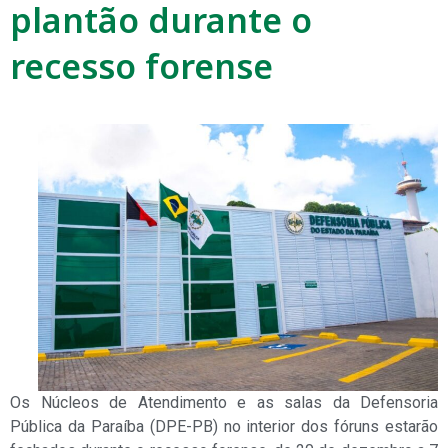
plantão durante o
recesso forense
Os Núcleos de Atendimento e as salas da Defensoria
Pública da Paraíba (DPE-PB) no interior dos fóruns estarão