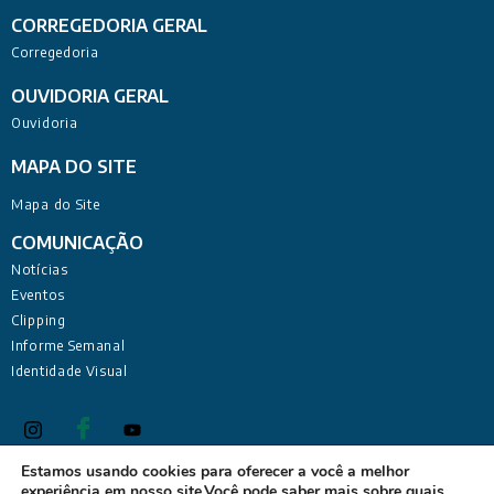
CORREGEDORIA GERAL
Corregedoria
OUVIDORIA GERAL
Ouvidoria
MAPA DO SITE
Mapa do Site
COMUNICAÇÃO
Notícias
Eventos
Clipping
Informe Semanal
Identidade Visual
Estamos usando cookies para oferecer a você a melhor
experiência em nosso site.Você pode saber mais sobre quais