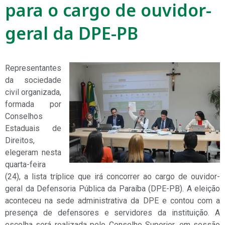
para o cargo de ouvidor-
geral da DPE-PB
Representantes
da sociedade
civil organizada,
formada por
Conselhos
Estaduais de
Direitos,
elegeram nesta
quarta-feira
(24), a lista tríplice que irá concorrer ao cargo de ouvidor-
geral da Defensoria Pública da Paraíba (DPE-PB). A eleição
aconteceu na sede administrativa da DPE e contou com a
presença de defensores e servidores da instituição. A
escolha será realizada pelo Conselho Superior, em sessão