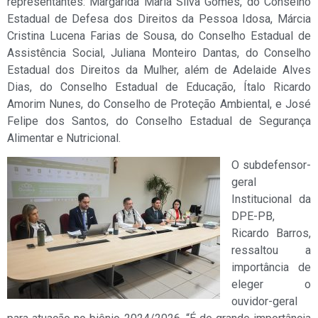
representantes: Margarida Maria Silva Gomes, do Conselho
Estadual de Defesa dos Direitos da Pessoa Idosa, Márcia
Cristina Lucena Farias de Sousa, do Conselho Estadual de
Assistência Social, Juliana Monteiro Dantas, do Conselho
Estadual dos Direitos da Mulher, além de Adelaide Alves
Dias, do Conselho Estadual de Educação, Ítalo Ricardo
Amorim Nunes, do Conselho de Proteção Ambiental, e José
Felipe dos Santos, do Conselho Estadual de Segurança
Alimentar e Nutricional.
O subdefensor-
geral
Institucional da
DPE-PB,
Ricardo Barros,
ressaltou a
importância de
eleger o
ouvidor-geral