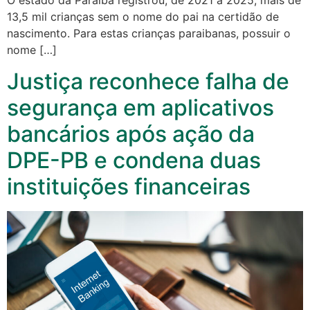
O estado da Paraíba registrou, de 2021 a 2025, mais de
13,5 mil crianças sem o nome do pai na certidão de
nascimento. Para estas crianças paraibanas, possuir o
nome […]
Justiça reconhece falha de
segurança em aplicativos
bancários após ação da
DPE-PB e condena duas
instituições financeiras