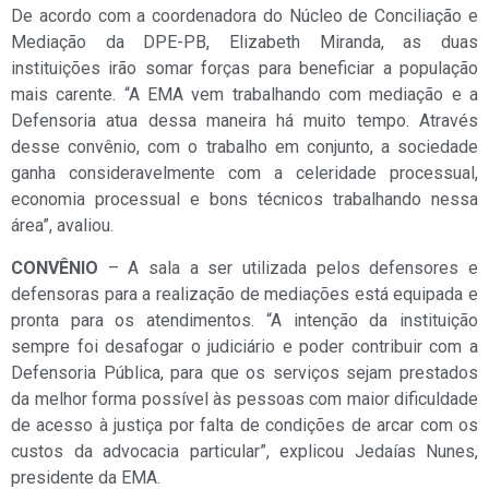
De acordo com a coordenadora do Núcleo de Conciliação e
Mediação da DPE-PB, Elizabeth Miranda, as duas
instituições irão somar forças para beneficiar a população
mais carente. “A EMA vem trabalhando com mediação e a
Defensoria atua dessa maneira há muito tempo. Através
desse convênio, com o trabalho em conjunto, a sociedade
ganha consideravelmente com a celeridade processual,
economia processual e bons técnicos trabalhando nessa
área”, avaliou.
CONVÊNIO
– A sala a ser utilizada pelos defensores e
defensoras para a realização de mediações está equipada e
pronta para os atendimentos. “A intenção da instituição
sempre foi desafogar o judiciário e poder contribuir com a
Defensoria Pública, para que os serviços sejam prestados
da melhor forma possível às pessoas com maior dificuldade
de acesso à justiça por falta de condições de arcar com os
custos da advocacia particular”, explicou Jedaías Nunes,
presidente da EMA.