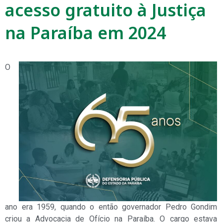
acesso gratuito à Justiça
na Paraíba em 2024
O
ano era 1959, quando o então governador Pedro Gondim
criou a Advocacia de Ofício na Paraíba. O cargo estava