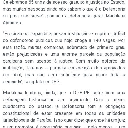
Celebramos 65 anos de acesso gratuito à justiça no Estado,
mas muitas pessoas ainda não sabem o que é a Defensoria
ou para que serve”, pontuou a defensora geral, Madalena
Abrantes.
“Precisamos expandir a nossa instituição e suprir o déficit
de defensores públicos que hoje chega a 140 vagas. Por
esta razão, muitas comarcas, sobretudo de primeiro grau,
estão prejudicadas e uma enorme parcela da população
paraibana sem acesso à justiça. Com muito esforço da
instituição, faremos a primeira convocação dos aprovados
em abril, mas não será suficiente para suprir toda a
demanda”, completou a DPG.
Madalena lembrou, ainda, que a DPE-PB sofre com uma
defasagem histórica no seu orçamento. Com o menor
duodécimo do estado, a Defensoria tem a obrigação
constitucional de estar presente em todas as unidades
jurisdicionais da Paraíba. Isso quer dizer que onde há um juiz
e um promotor, é necessário que haja – pelo menos – um