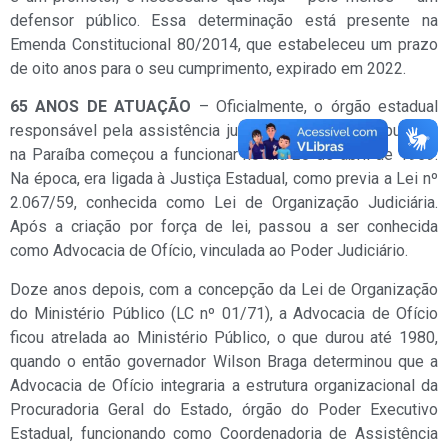
defensor público. Essa determinação está presente na
Emenda Constitucional 80/2014, que estabeleceu um prazo
de oito anos para o seu cumprimento, expirado em 2022.
65 ANOS DE ATUAÇÃO
– Oficialmente, o órgão estadual
responsável pela assistência judiciária gratuita à população
na Paraíba começou a funcionar no dia 20 de abril de 1959.
Na época, era ligada à Justiça Estadual, como previa a Lei nº
2.067/59, conhecida como Lei de Organização Judiciária.
Após a criação por força de lei, passou a ser conhecida
como Advocacia de Ofício, vinculada ao Poder Judiciário.
Doze anos depois, com a concepção da Lei de Organização
do Ministério Público (LC nº 01/71), a Advocacia de Ofício
ficou atrelada ao Ministério Público, o que durou até 1980,
quando o então governador Wilson Braga determinou que a
Advocacia de Ofício integraria a estrutura organizacional da
Procuradoria Geral do Estado, órgão do Poder Executivo
Estadual, funcionando como Coordenadoria de Assistência