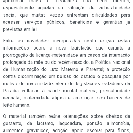
aproximar mães e gestantes dos seus direitos,
especialmente aquelas em situação de vulnerabilidade
social, que muitas vezes enfrentam dificuldades para
acessar serviços públicos, benefícios e garantias já
previstas em lei.
Entre as novidades incorporadas nesta edição estão
informações sobre a nova legislação que garante a
prorrogação da licença-maternidade em casos de internação
prolongada da mãe ou do recém-nascido; a Política Nacional
de Humanização do Luto Materno e Parental; a proteção
contra discriminação em bolsas de estudo e pesquisa por
motivo de maternidade; além de legislações estaduais da
Paraíba voltadas à saúde mental materna, prematuridade
neonatal, maternidade atípica e ampliação dos bancos de
leite humano.
O material também reúne orientações sobre direitos da
gestante, da lactante, laqueadura, pensão alimentícia,
alimentos gravídicos, adoção, apoio escolar para filhos,