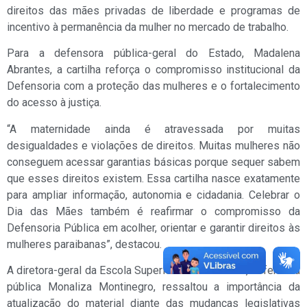
direitos das mães privadas de liberdade e programas de
incentivo à permanência da mulher no mercado de trabalho.
Para a defensora pública-geral do Estado, Madalena
Abrantes, a cartilha reforça o compromisso institucional da
Defensoria com a proteção das mulheres e o fortalecimento
do acesso à justiça.
“A maternidade ainda é atravessada por muitas
desigualdades e violações de direitos. Muitas mulheres não
conseguem acessar garantias básicas porque sequer sabem
que esses direitos existem. Essa cartilha nasce exatamente
para ampliar informação, autonomia e cidadania. Celebrar o
Dia das Mães também é reafirmar o compromisso da
Defensoria Pública em acolher, orientar e garantir direitos às
mulheres paraibanas”, destacou.
A diretora-geral da Escola Superior da Defensoria, defensora
pública Monaliza Montinegro, ressaltou a importância da
atualização do material diante das mudanças legislativas