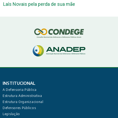
Laís Novais pela perda de sua mãe
INSTITUCIONAL
A Defensoria Pública
Estrutura Administrativa
Estrutura Organizacional
Defensores Públicos
Legislação