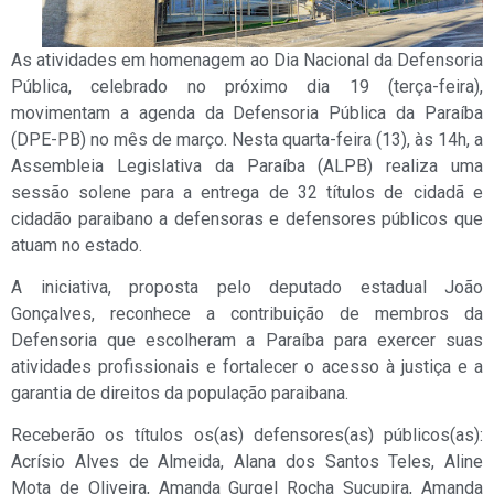
As atividades em homenagem ao Dia Nacional da Defensoria
Pública, celebrado no próximo dia 19 (terça-feira),
movimentam a agenda da Defensoria Pública da Paraíba
(DPE-PB) no mês de março. Nesta quarta-feira (13), às 14h, a
Assembleia Legislativa da Paraíba (ALPB) realiza uma
sessão solene para a entrega de 32 títulos de cidadã e
cidadão paraibano a defensoras e defensores públicos que
atuam no estado.
A iniciativa, proposta pelo deputado estadual João
Gonçalves, reconhece a contribuição de membros da
Defensoria que escolheram a Paraíba para exercer suas
atividades profissionais e fortalecer o acesso à justiça e a
garantia de direitos da população paraibana.
Receberão os títulos os(as) defensores(as) públicos(as):
Acrísio Alves de Almeida, Alana dos Santos Teles, Aline
Mota de Oliveira, Amanda Gurgel Rocha Sucupira, Amanda