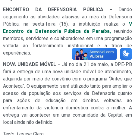
ENCONTRO DA DEFENSORIA PÚBLICA –
Dando
seguimento as atividades alusivas ao mês da Defensoria
Pública, na sexta-feira (15), a instituição realiza o
V
Encontro da Defensoria Pública da Paraíba,
reunindo
membros, servidores e colaboradores em uma programação
voltada ao fortalecimento institucional e à troca de
experiências.
NOVA UNIDADE MÓVEL –
Já no dia 21 de maio, a DPE-PB
fará a entrega de uma nova unidade móvel de atendimento,
adquirida por meio de convênio com o programa “Antes que
Aconteça”. O equipamento será utilizado tanto para ampliar o
acesso da população aos serviços da Defensoria quanto
para ações de educação em direitos voltadas ao
enfrentamento da violência doméstica contra a mulher. A
entrega vai acontecer em uma comunidade da Capital, em
local ainda não definido.
Texto: Larissa Claro