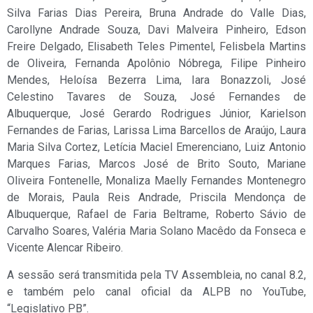
Silva Farias Dias Pereira, Bruna Andrade do Valle Dias,
Carollyne Andrade Souza, Davi Malveira Pinheiro, Edson
Freire Delgado, Elisabeth Teles Pimentel, Felisbela Martins
de Oliveira, Fernanda Apolônio Nóbrega, Filipe Pinheiro
Mendes, Heloísa Bezerra Lima, Iara Bonazzoli, José
Celestino Tavares de Souza, José Fernandes de
Albuquerque, José Gerardo Rodrigues Júnior, Karielson
Fernandes de Farias, Larissa Lima Barcellos de Araújo, Laura
Maria Silva Cortez, Letícia Maciel Emerenciano, Luiz Antonio
Marques Farias, Marcos José de Brito Souto, Mariane
Oliveira Fontenelle, Monaliza Maelly Fernandes Montenegro
de Morais, Paula Reis Andrade, Priscila Mendonça de
Albuquerque, Rafael de Faria Beltrame, Roberto Sávio de
Carvalho Soares, Valéria Maria Solano Macêdo da Fonseca e
Vicente Alencar Ribeiro.
A sessão será transmitida pela TV Assembleia, no canal 8.2,
e também pelo canal oficial da ALPB no YouTube,
“Legislativo PB”.