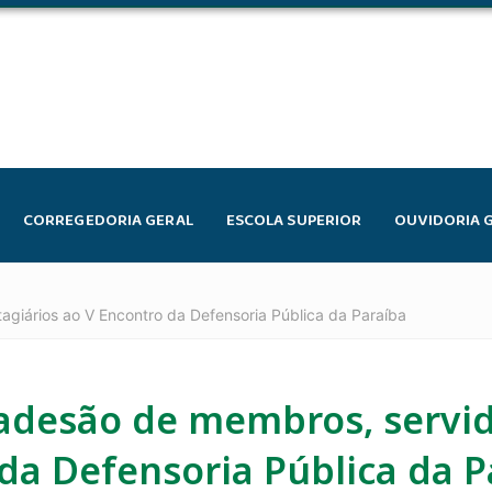
CORREGEDORIA GERAL
ESCOLA SUPERIOR
OUVIDORIA 
giários ao V Encontro da Defensoria Pública da Paraíba
adesão de membros, servid
 da Defensoria Pública da P