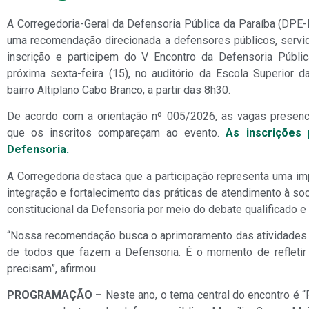
A Corregedoria-Geral da Defensoria Pública da Paraíba (DPE-PB
uma recomendação direcionada a defensores públicos, servid
inscrição e participem do V Encontro da Defensoria Públi
próxima sexta-feira (15), no auditório da Escola Superior d
bairro Altiplano Cabo Branco, a partir das 8h30.
De acordo com a orientação nº 005/2026, as vagas presenc
que os inscritos compareçam ao evento.
As inscrições 
Defensoria.
A Corregedoria destaca que a participação representa uma im
integração e fortalecimento das práticas de atendimento à so
constitucional da Defensoria por meio do debate qualificado e 
“Nossa recomendação busca o aprimoramento das atividades in
de todos que fazem a Defensoria. É o momento de refleti
precisam”, afirmou.
PROGRAMAÇÃO –
Neste ano, o tema central do encontro é “