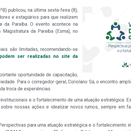
) publicou, na última sexta-feira (8),
ores e estagiários para que realizem
ca da Paraíba. O evento acontece na
a Magistratura da Paraíba (Esma), no
iais são limitadas, recomendando-se
podem ser realizadas no site da
portante oportunidade de capacitação,
ciedade. Para o corregedor-geral, Coriolano Sá, o encontro amp
da troca de experiências.
stitucionais e o fortalecimento de uma atuação estratégica. Es
r sobre nossas ações e idealizar novos rumos, sempre em f
Perspectivas para uma atuação estratégica e o fortalecimento in