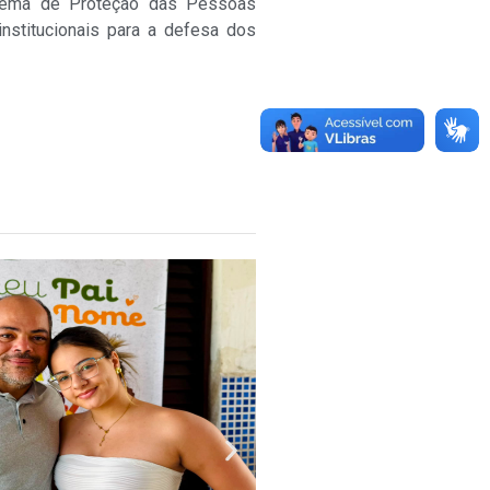
stema de Proteção das Pessoas
institucionais para a defesa dos