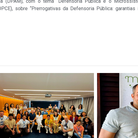
aia (DPAM), com o tema “Defensoria Pública e o Microssi
CE), sobre “Prerrogativas da Defensoria Pública: garantias 