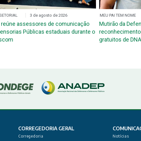
SETORIAL
3 de agosto de 2026
MEU PAI TEM NOME
 reúne assessores de comunicação
Mutirão da Defen
ensorias Públicas estaduais durante o
reconhecimento 
ascom
gratuitos de DNA
CORREGEDORIA GERAL
COMUNICA
Corregedoria
Notícias