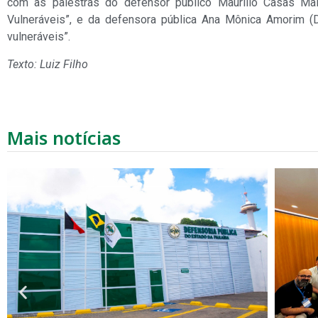
com as palestras do defensor público Maurílio Casas M
Vulneráveis”, e da defensora pública Ana Mônica Amorim (DP
vulneráveis”.
Texto: Luiz Filho
Mais notícias