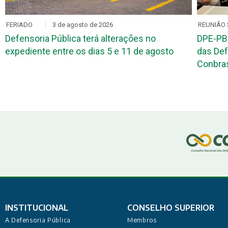
FERIADO
3 de agosto de 2026
REUNIÃO 
Defensoria Pública terá alterações no
DPE-PB
expediente entre os dias 5 e 11 de agosto
das Def
Conbr
INSTITUCIONAL
CONSELHO SUPERIOR
A Defensoria Pública
Membros