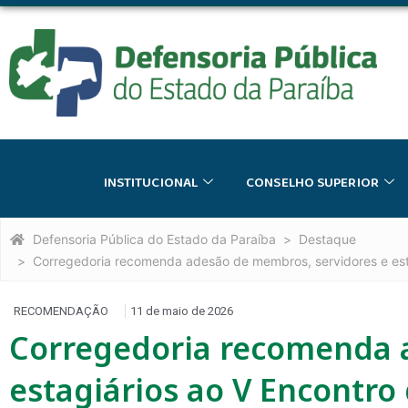
INSTITUCIONAL
CONSELHO SUPERIOR
Defensoria Pública do Estado da Paraíba
Destaque
Corregedoria recomenda adesão de membros, servidores e esta
RECOMENDAÇÃO
11 de maio de 2026
Corregedoria recomenda 
estagiários ao V Encontro