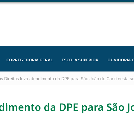
CORREGEDORIA GERAL
ESCOLA SUPERIOR
OUVIDORIA 
s Direitos leva atendimento da DPE para São João do Cariri nesta s
ndimento da DPE para São Jo