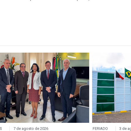
S
7 de agosto de 2026
FERIADO
3 de a