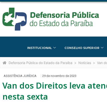
INSTITUCIONAL
CONSELHO SUPERIOR
Defensoria Pública do Estado da Paraíba
Notícias
Van do
ASSISTÊNCIA JURÍDICA
29 de novembro de 2023
Van dos Direitos leva ate
nesta sexta