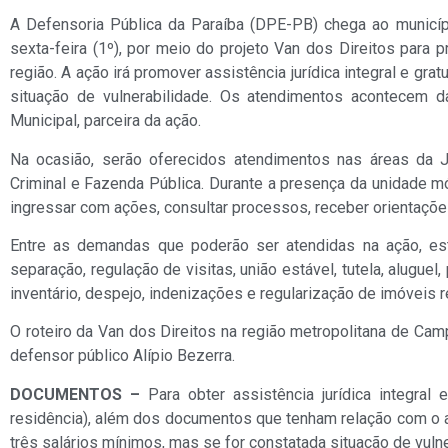
A Defensoria Pública da Paraíba (DPE-PB) chega ao municíp
sexta-feira (1º), por meio do projeto Van dos Direitos para
região. A ação irá promover assistência jurídica integral e gr
situação de vulnerabilidade. Os atendimentos acontecem d
Municipal, parceira da ação.
Na ocasião, serão oferecidos atendimentos nas áreas da Ju
Criminal e Fazenda Pública. Durante a presença da unidade m
ingressar com ações, consultar processos, receber orientações
Entre as demandas que poderão ser atendidas na ação, es
separação, regulação de visitas, união estável, tutela, aluguel
inventário, despejo, indenizações e regularização de imóveis
O roteiro da Van dos Direitos na região metropolitana de C
defensor público Alípio Bezerra.
DOCUMENTOS –
Para obter assistência jurídica integra
residência), além dos documentos que tenham relação com o a
três salários mínimos, mas se for constatada situação de vul