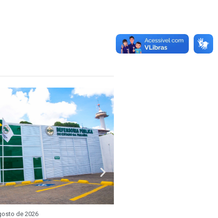
gosto de 2026
REUNIÃO SETORIAL
3 de ag