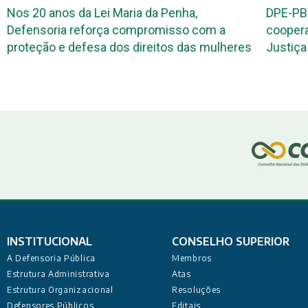
Nos 20 anos da Lei Maria da Penha,
DPE-PB
Defensoria reforça compromisso com a
coopera
proteção e defesa dos direitos das mulheres
Justiça 
INSTITUCIONAL
CONSELHO SUPERIOR
A Defensoria Pública
Membros
Estrutura Administrativa
Atas
Estrutura Organizacional
Resoluções
Defensores Públicos
Editais