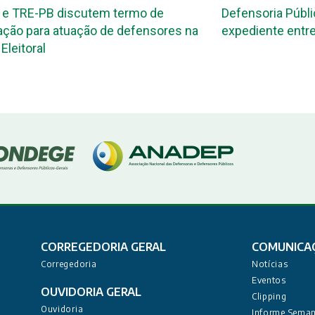
 e TRE-PB discutem termo de
Defensoria Públi
ção para atuação de defensores na
expediente entre
Eleitoral
CORREGEDORIA GERAL
COMUNICA
Corregedoria
Notícias
Eventos
OUVIDORIA GERAL
Clipping
Ouvidoria
Informe Seman