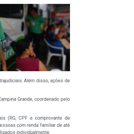
xtrajudiciais. Além disso, ações de
 Campina Grande, coordenado pelo
soais (RG, CPF e comprovante de
essoas com renda familiar de até
lisados individualmente.