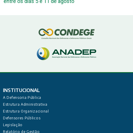
entre os dias 5 e 11 de agosto
INSTITUCIONAL
A Defensoria Pública
Estrutura Administrativa
Estrutura Organizacional
Defensores Públicos
Legislação
Relatório de Gestão