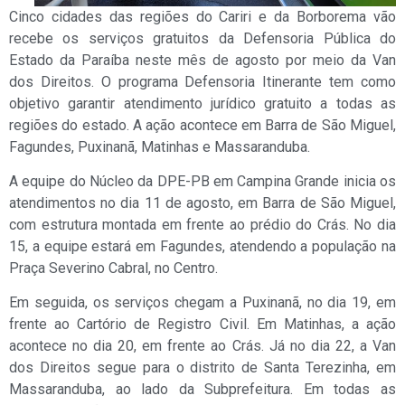
Cinco cidades das regiões do Cariri e da Borborema vão
recebe os serviços gratuitos da Defensoria Pública do
Estado da Paraíba neste mês de agosto por meio da Van
dos Direitos. O programa Defensoria Itinerante tem como
objetivo garantir atendimento jurídico gratuito a todas as
regiões do estado. A ação acontece em Barra de São Miguel,
Fagundes, Puxinanã, Matinhas e Massaranduba.
A equipe do Núcleo da DPE-PB em Campina Grande inicia os
atendimentos no dia 11 de agosto, em Barra de São Miguel,
com estrutura montada em frente ao prédio do Crás. No dia
15, a equipe estará em Fagundes, atendendo a população na
Praça Severino Cabral, no Centro.
Em seguida, os serviços chegam a Puxinanã, no dia 19, em
frente ao Cartório de Registro Civil. Em Matinhas, a ação
acontece no dia 20, em frente ao Crás. Já no dia 22, a Van
dos Direitos segue para o distrito de Santa Terezinha, em
Massaranduba, ao lado da Subprefeitura. Em todas as