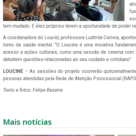
ati
fu
es
tem mudado. E eles próprios terem a oportunidade de poder refl
A coordenadora do Loucid, professora Ludmila Correia, aponto
torno da saúde mental. “O Loucine é uma iniciativa fundame
acesso a ações culturais, como uma sessão de cinema com f
debatem questões relacionadas ao seu cuidado e cotidiano”.
LOUCINE
– As sessões do projeto ocorrerão quinzenalmente 
pessoas atendidas pela Rede de Atenção Psicossocial (RAPS
Texto e fotos: Felipe Bezerra
Mais notícias