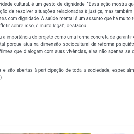
vidade cultural, é um gesto de dignidade. “Essa ação mostra q
nção de resolver situações relacionadas à justiça, mas també
ses com dignidade. A saúde mental é um assunto que há muito t
etir sobre isso, é muito legal”, destacou.
u a importância do projeto como uma forma concreta de garantir
ntal porque atua na dimensão sociocultural da reforma psiqui
ilmes que dialogam com suas vivências, elas não apenas se 
e são abertas à participação de toda a sociedade, especialm
).