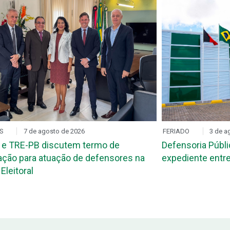
S
7 de agosto de 2026
FERIADO
3 de a
 e TRE-PB discutem termo de
Defensoria Públi
ção para atuação de defensores na
expediente entre
Eleitoral