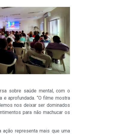
ersa sobre saúde mental, com o
a e aprofundada. “O filme mostra
podemos nos deixar ser dominados
entimentos para não machucar os
 a ação representa mais que uma