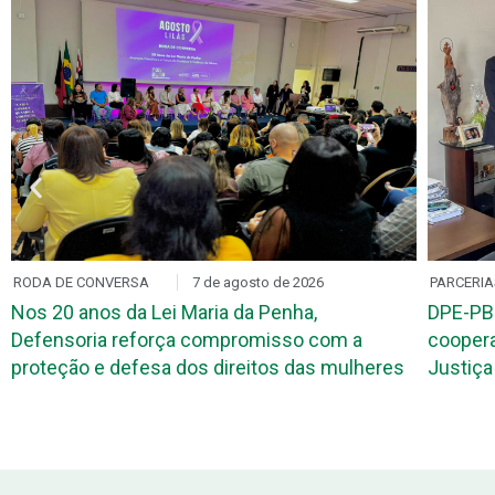
RODA DE CONVERSA
7 de agosto de 2026
PARCERIA
Nos 20 anos da Lei Maria da Penha,
DPE-PB
Defensoria reforça compromisso com a
coopera
proteção e defesa dos direitos das mulheres
Justiça 