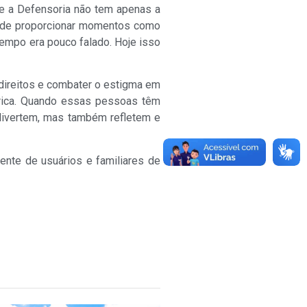
ue a Defensoria não tem apenas a
m de proporcionar momentos como
empo era pouco falado. Hoje isso
 direitos e combater o estigma em
átrica. Quando essas pessoas têm
divertem, mas também refletem e
ente de usuários e familiares de