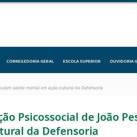
CORREGEDORIA GERAL
ESCOLA SUPERIOR
OUVIDORIA 
cutem saúde mental em ação cultural da Defensoria
ão Psicossocial de João P
tural da Defensoria