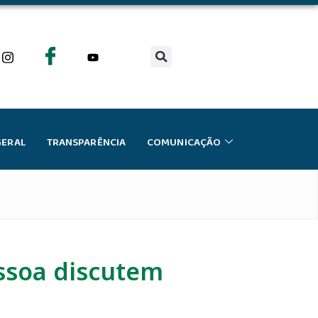
GERAL
TRANSPARÊNCIA
COMUNICAÇÃO
essoa discutem