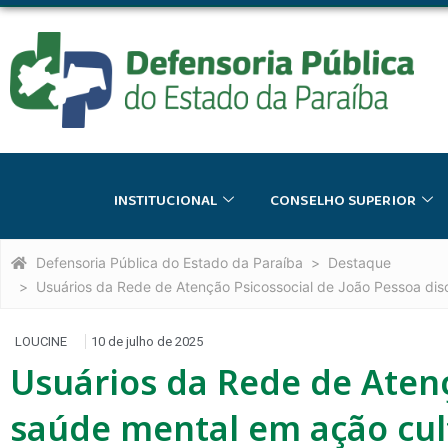
INSTITUCIONAL
CONSELHO SUPERIOR
Defensoria Pública do Estado da Paraíba
Destaque
Usuários da Rede de Atenção Psicossocial de João Pessoa dis
LOUCINE
10 de julho de 2025
Usuários da Rede de Atenç
saúde mental em ação cul