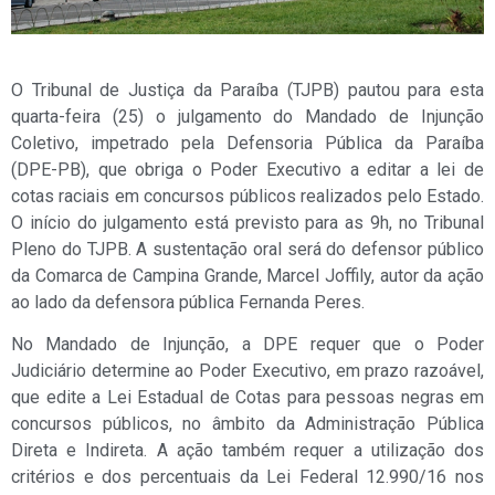
O Tribunal de Justiça da Paraíba (TJPB) pautou para esta
quarta-feira (25) o julgamento do Mandado de Injunção
Coletivo, impetrado pela Defensoria Pública da Paraíba
(DPE-PB), que obriga o Poder Executivo a editar a lei de
cotas raciais em concursos públicos realizados pelo Estado.
O início do julgamento está previsto para as 9h, no Tribunal
Pleno do TJPB. A sustentação oral será do defensor público
da Comarca de Campina Grande, Marcel Joffily, autor da ação
ao lado da defensora pública Fernanda Peres.
No Mandado de Injunção, a DPE requer que o Poder
Judiciário determine ao Poder Executivo, em prazo razoável,
que edite a Lei Estadual de Cotas para pessoas negras em
concursos públicos, no âmbito da Administração Pública
Direta e Indireta. A ação também requer a utilização dos
critérios e dos percentuais da Lei Federal 12.990/16 nos