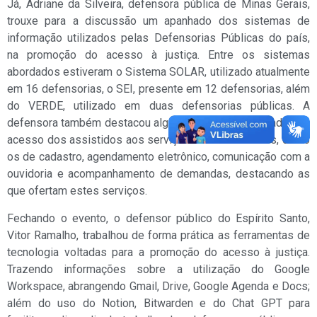
Já, Adriane da Silveira, defensora pública de Minas Gerais,
trouxe para a discussão um apanhado dos sistemas de
informação utilizados pelas Defensorias Públicas do país,
na promoção do acesso à justiça. Entre os sistemas
abordados estiveram o Sistema SOLAR, utilizado atualmente
em 16 defensorias, o SEI, presente em 12 defensorias, além
do VERDE, utilizado em duas defensorias públicas. A
defensora também destacou alguns sistemas destinados ao
acesso dos assistidos aos serviços das Defensorias, como
os de cadastro, agendamento eletrônico, comunicação com a
ouvidoria e acompanhamento de demandas, destacando as
que ofertam estes serviços.
Fechando o evento, o defensor público do Espírito Santo,
Vitor Ramalho, trabalhou de forma prática as ferramentas de
tecnologia voltadas para a promoção do acesso à justiça.
Trazendo informações sobre a utilização do Google
Workspace, abrangendo Gmail, Drive, Google Agenda e Docs;
além do uso do Notion, Bitwarden e do Chat GPT para