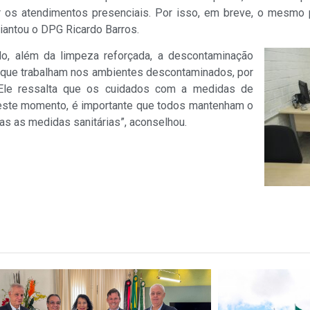
r os atendimentos presenciais. Por isso, em breve, o mesmo 
antou o DPG Ricardo Barros.
o, além da limpeza reforçada, a descontaminação
s que trabalham nos ambientes descontaminados, por
 Ele ressalta que os cuidados com a medidas de
este momento, é importante que todos mantenham o
s as medidas sanitárias”, aconselhou.