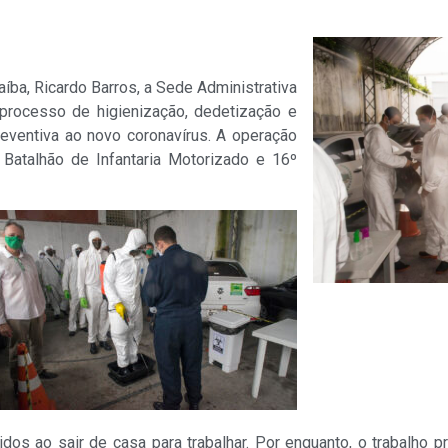
íba, Ricardo Barros, a Sede Administrativa
rocesso de higienização, dedetização e
reventiva ao novo coronavírus. A operação
Batalhão de Infantaria Motorizado e 16º
dos ao sair de casa para trabalhar. Por enquanto, o trabalho p