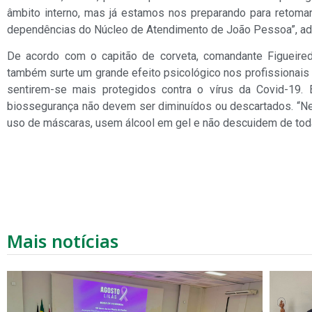
âmbito interno, mas já estamos nos preparando para retoma
dependências do Núcleo de Atendimento de João Pessoa”, adi
De acordo com o capitão de corveta, comandante Figueired
também surte um grande efeito psicológico nos profissionai
sentirem-se mais protegidos contra o vírus da Covid-19.
biossegurança não devem ser diminuídos ou descartados. “N
uso de máscaras, usem álcool em gel e não descuidem de toda
Mais notícias