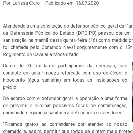
Por: Larissa Claro – Publicado em: 16.07.2020
Atendendo a uma solicitação do defensor público-geral da Para
da Defensoria Pública do Estado (DPE-PB) passou por um p
sanitização na manhã desta quinta-feira (16) como medida p
foi chefiada pelo Comando Naval conjuntamente com o 15º 
Regimento de Cavalaria Mecanizado.
Cerca de 30 militares participaram da operação, que
consiste em uma limpeza reforçada com uso de álcool e
hipoclorito (água sanitária) em todas as instalações do
prédio.
De acordo com o defensor geral, a operação é uma forma
de prevenir e eliminar possíveis focos de contaminação,
garantindo segurança sanitária a defensores e servidores.
“Ficamos gratos ao comandante por atender ao nosso
chamado e, assim, permitir que todos se sintam mais protegi