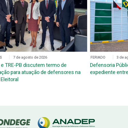
S
7 de agosto de 2026
FERIADO
3 de a
 e TRE-PB discutem termo de
Defensoria Públi
ção para atuação de defensores na
expediente entre
Eleitoral