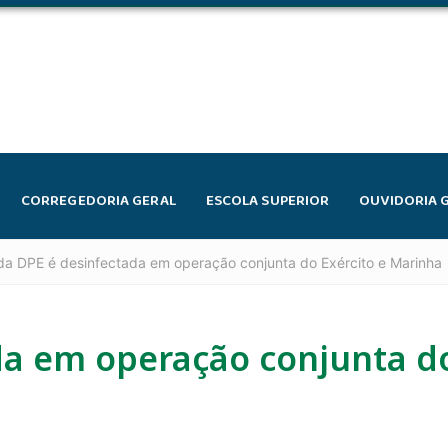
CORREGEDORIA GERAL
ESCOLA SUPERIOR
OUVIDORIA 
da DPE é desinfectada em operação conjunta do Exército e Marinha
a em operação conjunta do