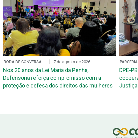
RODA DE CONVERSA
7 de agosto de 2026
PARCERIA
Nos 20 anos da Lei Maria da Penha,
DPE-PB
Defensoria reforça compromisso com a
coopera
proteção e defesa dos direitos das mulheres
Justiça 