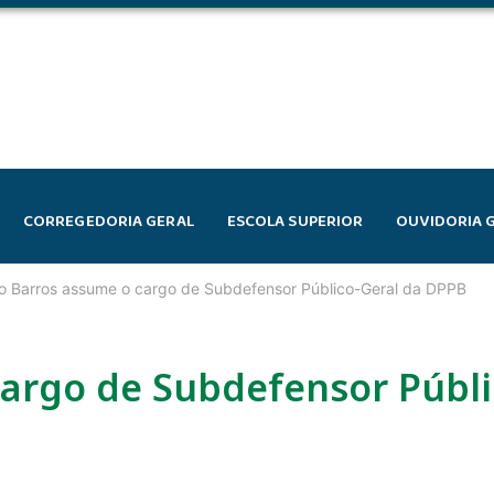
CORREGEDORIA GERAL
ESCOLA SUPERIOR
OUVIDORIA 
o Barros assume o cargo de Subdefensor Público-Geral da DPPB
cargo de Subdefensor Públi