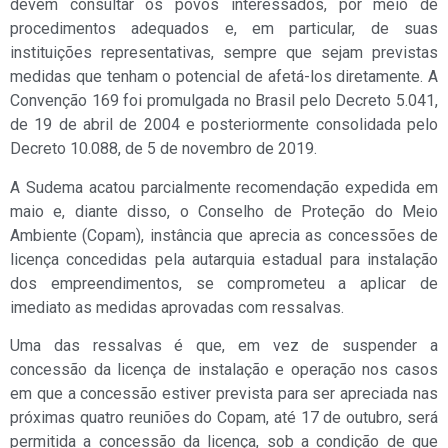
devem consultar os povos interessados, por meio de
procedimentos adequados e, em particular, de suas
instituições representativas, sempre que sejam previstas
medidas que tenham o potencial de afetá-los diretamente. A
Convenção 169 foi promulgada no Brasil pelo Decreto 5.041,
de 19 de abril de 2004 e posteriormente consolidada pelo
Decreto 10.088, de 5 de novembro de 2019.
A Sudema acatou parcialmente recomendação expedida em
maio e, diante disso, o Conselho de Proteção do Meio
Ambiente (Copam), instância que aprecia as concessões de
licença concedidas pela autarquia estadual para instalação
dos empreendimentos, se comprometeu a aplicar de
imediato as medidas aprovadas com ressalvas.
Uma das ressalvas é que, em vez de suspender a
concessão da licença de instalação e operação nos casos
em que a concessão estiver prevista para ser apreciada nas
próximas quatro reuniões do Copam, até 17 de outubro, será
permitida a concessão da licença, sob a condição de que