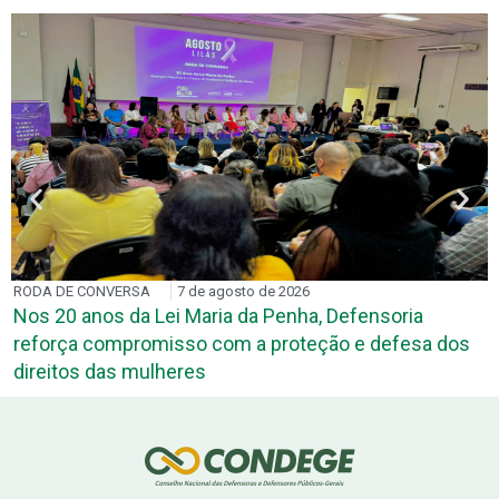
PARCERIAS
7 de agosto de 2026
DPE-PB e TRE-PB discutem termo de cooperação
para atuação de defensores na Justiça Eleitoral