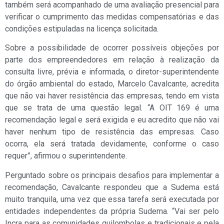
também será acompanhado de uma avaliação presencial para
verificar o cumprimento das medidas compensatórias e das
condições estipuladas na licença solicitada.
Sobre a possibilidade de ocorrer possíveis objeções por
parte dos empreendedores em relação à realização da
consulta livre, prévia e informada, o diretor-superintendente
do órgão ambiental do estado, Marcelo Cavalcante, acredita
que não vai haver resistência das empresas, tendo em vista
que se trata de uma questão legal. “A OIT 169 é uma
recomendação legal e será exigida e eu acredito que não vai
haver nenhum tipo de resistência das empresas. Caso
ocorra, ela será tratada devidamente, conforme o caso
requer”, afirmou o superintendente.
Perguntado sobre os principais desafios para implementar a
recomendação, Cavalcante respondeu que a Sudema está
muito tranquila, uma vez que essa tarefa será executada por
entidades independentes da própria Sudema. “Vai ser pelo
Incra para as comunidades quilombolas e tradicionais e pela