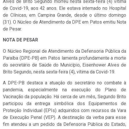
Alves de Brito Segundo morreu nesta sexta-feira (4) vítima
de Covid-19, aos 42 anos. Ele estava internado no Hospital
de Clínicas, em Campina Grande, desde o último domingo
(31). O Núcleo de Atendimento da DPE em Patos emitiu Nota
de Pesar.
NOTA DE PESAR
O Núcleo Regional de Atendimento da Defensoria Pública da
Paraíba (DPE-PB) em Patos lamenta profundamente a morte
do secretário de Saúde do Município, Eisenhower Alves de
Brito Segundo, nesta sexta-feira (4), vítima da Covid-19.
A DPE-PB destaca a atuação do secretário no combate à
pandemia, especialmente na execução do Plano de
Vacinação da população. Há cerca de um mês, Segundo Brito
participou da entrega simbólica dos Equipamentos de
Proteção Individual (EPIs) adquiridos com recursos da Vara
de Execução Penal (VEP). A destinação da verba para esse
fim atendeu a um pedido da Defensoria Pública do Estado,