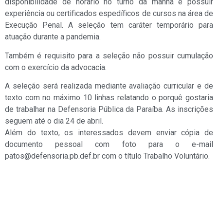
disponibilidade de horário no turno da manhã e possuir
experiência ou certificados espedíficos de cursos na área de
Execução Penal. A seleção tem caráter temporário para
atuação durante a pandemia.
Também é requisito para a seleção não possuir cumulação
com o exercício da advocacia.
A seleção será realizada mediante avaliação curricular e de
texto com no máximo 10 linhas relatando o porquê gostaria
de trabalhar na Defensoria Pública da Paraíba. As inscrições
seguem até o dia 24 de abril.
Além do texto, os interessados devem enviar cópia de
documento pessoal com foto para o e-mail
patos@defensoria.pb.def.br com o título Trabalho Voluntário.