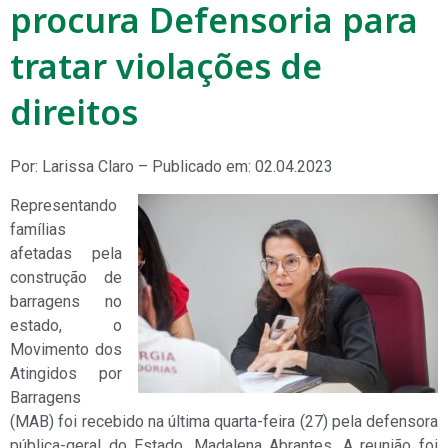
procura Defensoria para
tratar violações de
direitos
Por: Larissa Claro – Publicado em: 02.04.2023
Representando
famílias
afetadas pela
construção de
barragens no
estado, o
Movimento dos
Atingidos por
Barragens
(MAB) foi recebido na última quarta-feira (27) pela defensora
pública-geral do Estado, Madalena Abrantes. A reunião foi