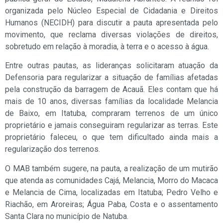
organizada pelo Núcleo Especial de Cidadania e Direitos
Humanos (NECIDH) para discutir a pauta apresentada pelo
movimento, que reclama diversas violações de direitos,
sobretudo em relação à moradia, à terra e o acesso à água.
Entre outras pautas, as lideranças solicitaram atuação da
Defensoria para regularizar a situação de famílias afetadas
pela construção da barragem de Acauã. Eles contam que há
mais de 10 anos, diversas famílias da localidade Melancia
de Baixo, em Itatuba, compraram terrenos de um único
proprietário e jamais conseguiram regularizar as terras. Este
proprietário faleceu, o que tem dificultado ainda mais a
regularização dos terrenos.
O MAB também sugere, na pauta, a realização de um mutirão
que atenda as comunidades Cajá, Melancia, Morro do Macaca
e Melancia de Cima, localizadas em Itatuba; Pedro Velho e
Riachão, em Aroreiras; Água Paba, Costa e o assentamento
Santa Clara no município de Natuba.