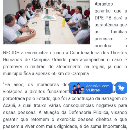
Abrantes
garantiu que a
DPE-PB dará a
assistência que
as famílias
precisam e
orientou o
NECIDH a encaminhar o caso à Coordenadoria dos Direitos
Humanos de Campina Grande para acompanhar o caso e
promover o mutirão de atendimento na região, já que o
município fica a apenas 60 km de Campina.
“Há anos, os moradores dessas comunidades sofrem
violações a direitos fundamentais em razão de uma ação
perpetrada pelo Estado, que foi a construção da Barragem de
Acauã, a qual trouxe várias consequências negativas para
essas pessoas. A atuação da Defensoria Pública, visando
garantir que retomem o exercício desses direitos e que
passem a viver com mais dignidade, é de suma importância,