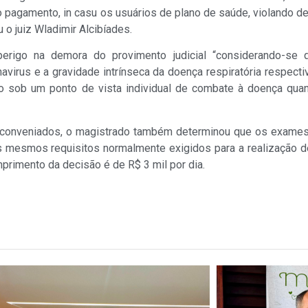
 pagamento, in casu os usuários de plano de saúde, violando des
 o juiz Wladimir Alcibíades.
erigo na demora do provimento judicial “considerando-se 
irus e a gravidade intrínseca da doença respiratória respecti
 sob um ponto de vista individual de combate à doença quan
 conveniados, o magistrado também determinou que os exames
mesmos requisitos normalmente exigidos para a realização de 
primento da decisão é de R$ 3 mil por dia.