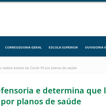
CORREGEDORIA GERAL
ESCOLA SUPERIOR
OUVIDORIA 
io realize exame da Covid-19 por planos de saúde
efensoria e determina que 
 por planos de saúde