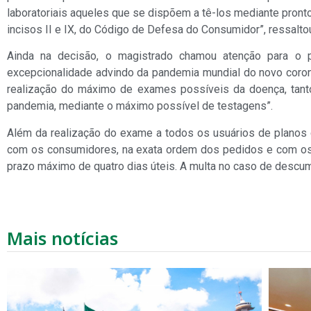
laboratoriais aqueles que se dispõem a tê-los mediante pronto
incisos II e IX, do Código de Defesa do Consumidor”, ressaltou
Ainda na decisão, o magistrado chamou atenção para o p
excepcionalidade advindo da pandemia mundial do novo coronav
realização do máximo de exames possíveis da doença, tanto
pandemia, mediante o máximo possível de testagens”.
Além da realização do exame a todos os usuários de planos
com os consumidores, na exata ordem dos pedidos e com os 
prazo máximo de quatro dias úteis. A multa no caso de descum
Mais notícias