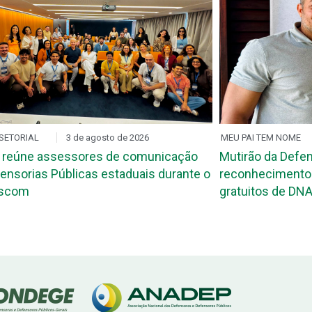
SETORIAL
3 de agosto de 2026
MEU PAI TEM NOME
 reúne assessores de comunicação
Mutirão da Defen
ensorias Públicas estaduais durante o
reconhecimento 
ascom
gratuitos de DNA