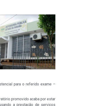
tencial para o referido exame –
atório promovido acaba por estar
usando a prestação de serviços