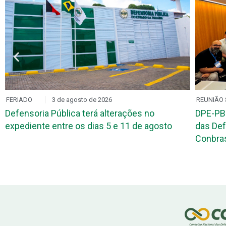
FERIADO
3 de agosto de 2026
REUNIÃO 
Defensoria Pública terá alterações no
DPE-PB
expediente entre os dias 5 e 11 de agosto
das Def
Conbr