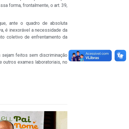
sa forma, frontalmente, o art. 39,
que, ante o quadro de absoluta
va, é inexorável a necessidade da
to coletivo de enfrentamento da
 sejam feitos sem discriminação
outros exames laboratoriais, no