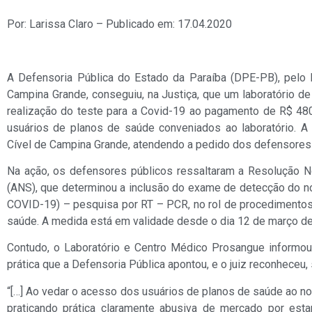
Por: Larissa Claro – Publicado em: 17.04.2020
A Defensoria Pública do Estado da Paraíba (DPE-PB), pelo
Campina Grande, conseguiu, na Justiça, que um laboratório de
realização do teste para a Covid-19 ao pagamento de R$ 48
usuários de planos de saúde conveniados ao laboratório. A 
Cível de Campina Grande, atendendo a pedido dos defensores p
Na ação, os defensores públicos ressaltaram a Resolução N
(ANS), que determinou a inclusão do exame de detecção do
COVID-19) – pesquisa por RT – PCR, no rol de procedimentos 
saúde. A medida está em validade desde o dia 12 de março de 
Contudo, o Laboratório e Centro Médico Prosangue informou
prática que a Defensoria Pública apontou, e o juiz reconheceu, 
“[…] Ao vedar o acesso dos usuários de planos de saúde ao n
praticando prática claramente abusiva de mercado por es