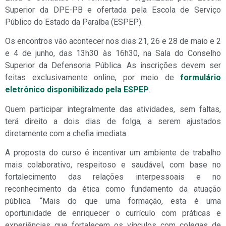
Superior da DPE-PB e ofertada pela Escola de Serviço
Público do Estado da Paraíba (ESPEP).
Os encontros vão acontecer nos dias 21, 26 e 28 de maio e 2
e 4 de junho, das 13h30 às 16h30, na Sala do Conselho
Superior da Defensoria Pública. As inscrições devem ser
feitas exclusivamente online, por meio de
formulário
eletrônico disponibilizado pela ESPEP
.
Quem participar integralmente das atividades, sem faltas,
terá direito a dois dias de folga, a serem ajustados
diretamente com a chefia imediata.
A proposta do curso é incentivar um ambiente de trabalho
mais colaborativo, respeitoso e saudável, com base no
fortalecimento das relações interpessoais e no
reconhecimento da ética como fundamento da atuação
pública. “Mais do que uma formação, esta é uma
oportunidade de enriquecer o currículo com práticas e
experiências que fortalecem os vínculos com colegas de