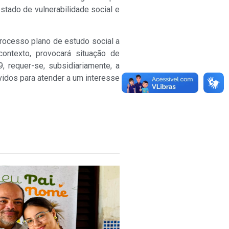
tado de vulnerabilidade social e
processo plano de estudo social a
contexto, provocará situação de
 requer-se, subsidiariamente, a
idos para atender a um interesse