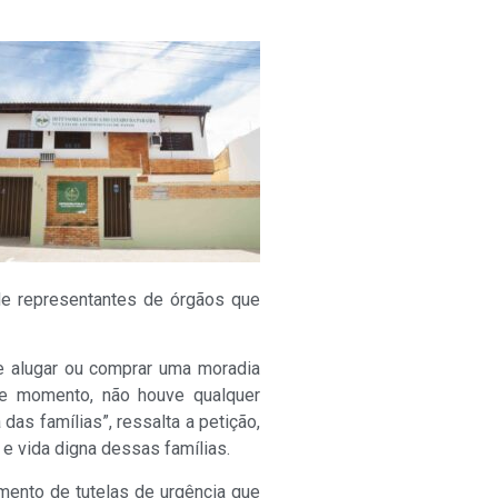
 de representantes de órgãos que
de alugar ou comprar uma moradia
nte momento, não houve qualquer
das famílias”, ressalta a petição,
e vida digna dessas famílias.
ento de tutelas de urgência que