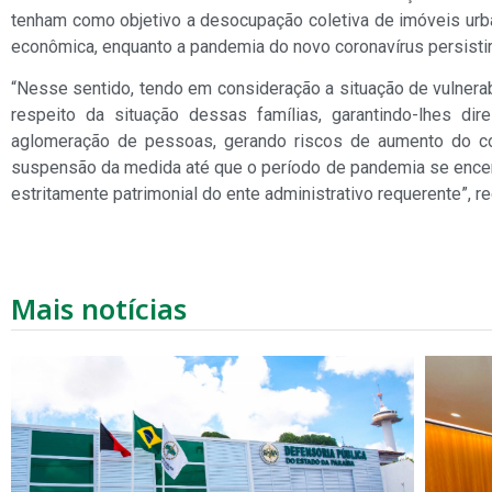
tenham como objetivo a desocupação coletiva de imóveis urba
econômica, enquanto a pandemia do novo coronavírus persistir
“Nesse sentido, tendo em consideração a situação de vulnerab
respeito da situação dessas famílias, garantindo-lhes di
aglomeração de pessoas, gerando riscos de aumento do con
suspensão da medida até que o período de pandemia se encerr
estritamente patrimonial do ente administrativo requerente”, re
Mais notícias