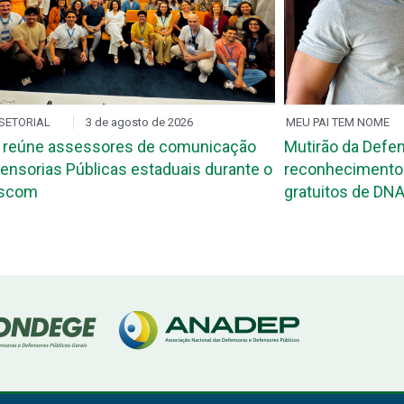
SETORIAL
3 de agosto de 2026
MEU PAI TEM NOME
 reúne assessores de comunicação
Mutirão da Defen
ensorias Públicas estaduais durante o
reconhecimento 
ascom
gratuitos de DNA