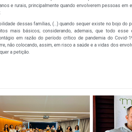
nos e rurais, principalmente quando envolverem pessoas em es
.
ilidade dessas famílias, (…) quando sequer existe no bojo do 
reitos mais básicos; considerando, ademais, que todo esse 
tágio em razão do período crítico de pandemia do Covid-19,
e, não colocando, assim, em risco a saúde e a vidas dos envolv
quer a petição.