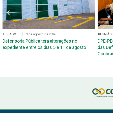
FERIADO
3 de agosto de 2026
REUNIÃO 
Defensoria Pública terá alterações no
DPE-PB
expediente entre os dias 5 e 11 de agosto
das Def
Conbr