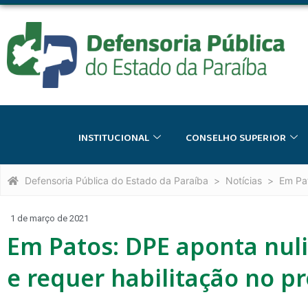
INSTITUCIONAL
CONSELHO SUPERIOR
Defensoria Pública do Estado da Paraíba
Notícias
Em Pat
1 de março de 2021
Em Patos: DPE aponta nul
e requer habilitação no p