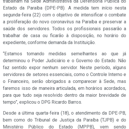
trabalham na Sede Administrativa da Defensoria Pública do
Estado da Paraíba (DPE-PB). A medida tem início nesta
segunda-feira (22) com o objetivo de intensificar o combate
a proliferação do novo coronavírus na Paraíba e preservar a
saúde dos servidores. Todos os profissionais passarão a
trabalhar de casa ou ficarão à disposição, no horário do
expediente, conforme demanda da Instituição.
“Estamos tomando medidas semelhantes ao que já
determinou o Poder Judiciário e o Governo do Estado. Não
faz sentido expor nenhum servidor. Neste período, alguns
servidores de setores essenciais, como o Controle Interno e
o Financeiro, serão obrigados a comparecer à Sede, mas
faremos isso de maneira articulada, em horários acordados,
para que tudo seja resolvido dentro da maior brevidade de
tempo”, explicou o DPG Ricardo Barros.
Desde a última quarta-feira (18), o atendimento da DPE-PB,
bem como do Tribunal de Justiça da Paraíba (TJPB) e do
Ministério Público do Estado (MPPB), vem sendo