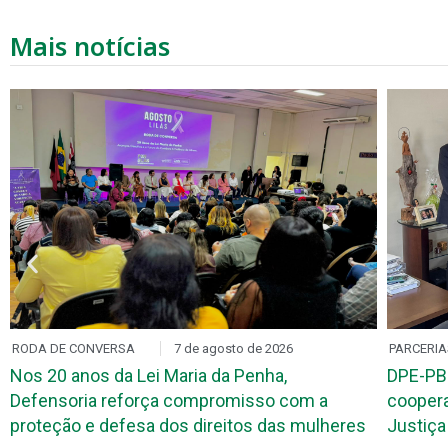
Mais notícias
RODA DE CONVERSA
7 de agosto de 2026
PARCERIA
Nos 20 anos da Lei Maria da Penha,
DPE-PB
Defensoria reforça compromisso com a
coopera
proteção e defesa dos direitos das mulheres
Justiça 