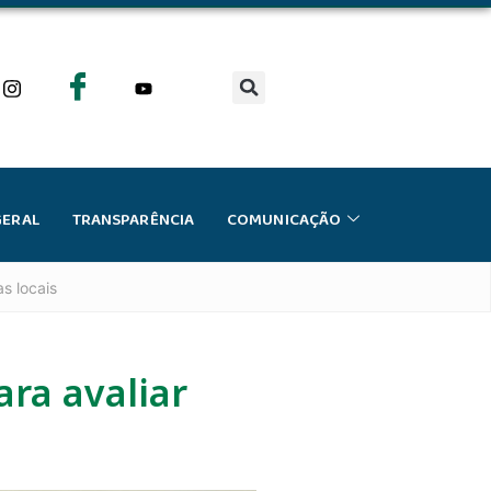
GERAL
TRANSPARÊNCIA
COMUNICAÇÃO
s locais
ra avaliar