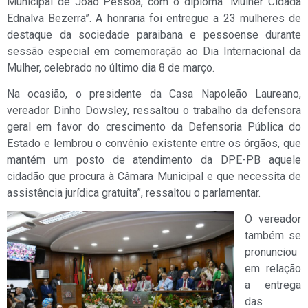
Municipal de João Pessoa, com o diploma “Mulher Cidadã
Ednalva Bezerra”. A honraria foi entregue a 23 mulheres de
destaque da sociedade paraibana e pessoense durante
sessão especial em comemoração ao Dia Internacional da
Mulher, celebrado no último dia 8 de março.
Na ocasião, o presidente da Casa Napoleão Laureano,
vereador Dinho Dowsley, ressaltou o trabalho da defensora
geral em favor do crescimento da Defensoria Pública do
Estado e lembrou o convênio existente entre os órgãos, que
mantém um posto de atendimento da DPE-PB aquele
cidadão que procura à Câmara Municipal e que necessita de
assistência jurídica gratuita”, ressaltou o parlamentar.
O vereador
também se
pronunciou
em relação
a entrega
das