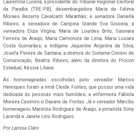
Lauremília Lucena; a presidente do Tribunal Regional Eleitoral
da Paraíba (TRE-PB), desembargadora Maria de Fátima
Moraes Bezerra Cavalcanti Maranhão; a senadora Daniella
Ribeiro; a vereadora de Campina Grande Eva Gouveia; a
vereadora Eliza Virgína; Maria de Lourdes Brito; Saionara
Ferreira de Araújo; Maria Carmoniza de Lima; Maria Lusiara
Costa Guimarães; a indígena Jaqueline Angelina da Silva;
Josefa Pereira de Santana; a diretora do Sistema Correio de
Comunicação, Beatriz Ribeiro; além da diretora do Procon
Estadual, Késsia Liliana.
As homenageadas escolhidas pelo vereador Marcos
Henriques foram a irmã Cleide Fontes, que possui uma vida
dedicada às pessoas mais humildes; a enfermeira Fabíola
Moreira Casimiro e Dayane de Freitas. Já o vereador Marcílio
homenageou Marielza Rodriguez de Araújo; a jornalista Sony
Lacerda e Janete Lins Rodrigues.
Por Larissa Claro