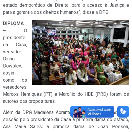
estado democrático de Direito, para o acesso à Justiça e
para a garantia dos direitos humanos”, disse a DPG.
DIPLOMA
–
O
presidente
da Casa,
vereador
Dinho
Dowsley,
assim
como os
vereadores
Marcos Henriques (PT) e Marcílio do HBE (PRD) foram os
autores das proposituras.
Além da DPG Madalena Abrantes, foram homenageadas na
sessão pelo presidente da Casa a primeira dama do estado,
Ana Maria Sales; a primeira dama de João Pessoa,