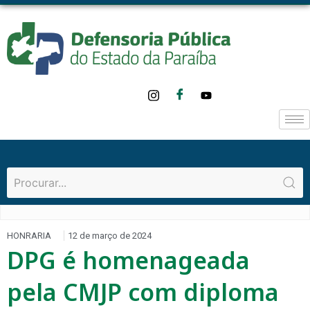
HONRARIA
12 de março de 2024
DPG é homenageada
pela CMJP com diploma