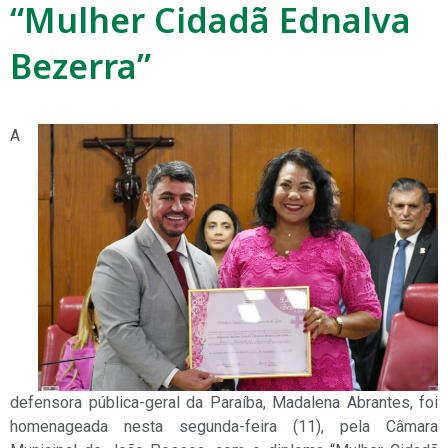
“Mulher Cidadã Ednalva
Bezerra”
A
defensora pública-geral da Paraíba, Madalena Abrantes, foi
homenageada nesta segunda-feira (11), pela Câmara