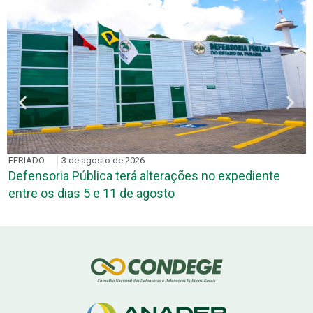
FERIADO
3 de agosto de 2026
Defensoria Pública terá alterações no expediente
entre os dias 5 e 11 de agosto