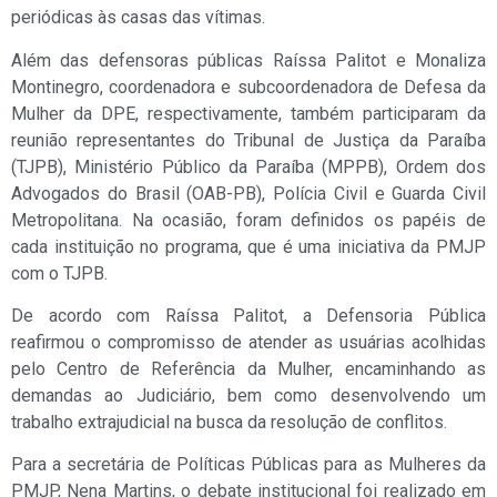
periódicas às casas das vítimas.
Além das defensoras públicas Raíssa Palitot e Monaliza
Montinegro, coordenadora e subcoordenadora de Defesa da
Mulher da DPE, respectivamente, também participaram da
reunião representantes do Tribunal de Justiça da Paraíba
(TJPB), Ministério Público da Paraíba (MPPB), Ordem dos
Advogados do Brasil (OAB-PB), Polícia Civil e Guarda Civil
Metropolitana. Na ocasião, foram definidos os papéis de
cada instituição no programa, que é uma iniciativa da PMJP
com o TJPB.
De acordo com Raíssa Palitot, a Defensoria Pública
reafirmou o compromisso de atender as usuárias acolhidas
pelo Centro de Referência da Mulher, encaminhando as
demandas ao Judiciário, bem como desenvolvendo um
trabalho extrajudicial na busca da resolução de conflitos.
Para a secretária de Políticas Públicas para as Mulheres da
PMJP, Nena Martins, o debate institucional foi realizado em