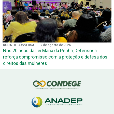
RODA DE CONVERSA
7 de agosto de 2026
P
Nos 20 anos da Lei Maria da Penha, Defensoria
reforça compromisso com a proteção e defesa dos
p
direitos das mulheres