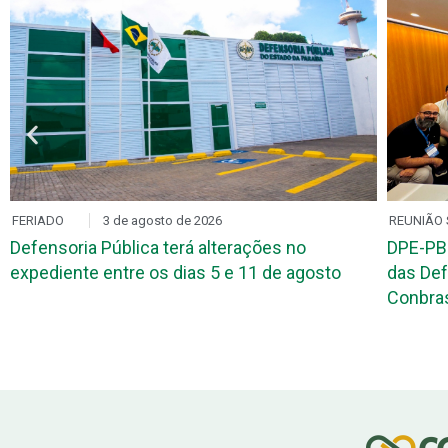
FERIADO
3 de agosto de 2026
REUNIÃO 
Defensoria Pública terá alterações no
DPE-PB
expediente entre os dias 5 e 11 de agosto
das Def
Conbr