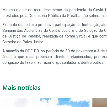
Mesmo diante do recrudescimento da pandemia da Covid-19, 
prestados pela Defensoria Pública da Paraíba não sofreram s
Exemplo disso foi a produtiva participação da Instituição, at
Semana das Audiências do Centro Judiciário de Solução de Con
de Justiça da Paraíba, realizada de forma virtual e que con
Carneiro de Paiva Júnior.
A atuação da DPE-PB, no período de 30 de novembro a 3 de 
àqueles que mais precisam, direitos relacionados, por ex
obrigação de fazer/não fazer e aposentadoria, dentre outros.
Mais notícias