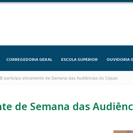
CORREGEDORIA GERAL
ESCOLA SUPERIOR
OUVIDORIA 
B participa ativamente de Semana das Audiências do Cejusc
nte de Semana das Audiênc