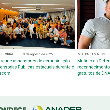
SETORIAL
3 de agosto de 2026
MEU PAI TEM NOME
 reúne assessores de comunicação
Mutirão da Defen
ensorias Públicas estaduais durante o
reconhecimento 
ascom
gratuitos de DNA