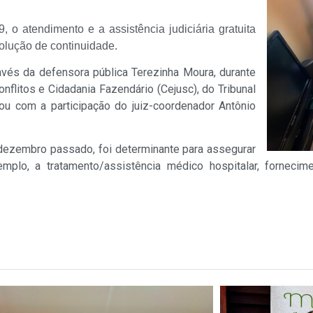
o atendimento e a assistência judiciária gratuita
olução de continuidade.
ravés da defensora pública Terezinha Moura, durante
flitos e Cidadania Fazendário (Cejusc), do Tribunal
tou com a participação do juiz-coordenador Antônio
dezembro passado, foi determinante para assegurar
emplo, a tratamento/assistência médico hospitalar, fornec