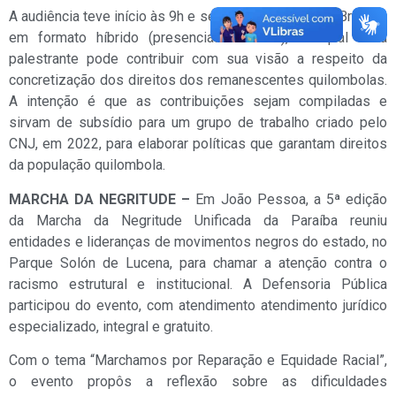
A audiência teve início às 9h e seguiu até as 18h, em Brasília,
em formato híbrido (presencial e online), no qual cada
palestrante pode contribuir com sua visão a respeito da
concretização dos direitos dos remanescentes quilombolas.
A intenção é que as contribuições sejam compiladas e
sirvam de subsídio para um grupo de trabalho criado pelo
CNJ, em 2022, para elaborar políticas que garantam direitos
da população quilombola.
MARCHA DA NEGRITUDE –
Em João Pessoa, a 5ª edição
da Marcha da Negritude Unificada da Paraíba reuniu
entidades e lideranças de movimentos negros do estado, no
Parque Solón de Lucena, para chamar a atenção contra o
racismo estrutural e institucional. A Defensoria Pública
participou do evento, com atendimento atendimento jurídico
especializado, integral e gratuito.
Com o tema “Marchamos por Reparação e Equidade Racial”,
o evento propôs a reflexão sobre as dificuldades