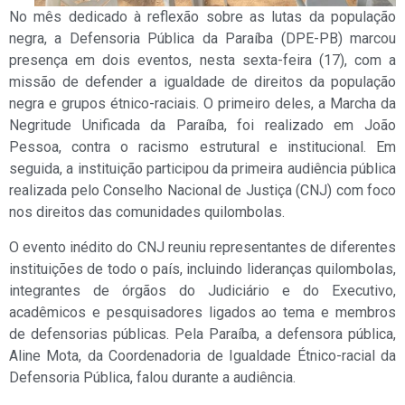
No mês dedicado à reflexão sobre as lutas da população
negra, a Defensoria Pública da Paraíba (DPE-PB) marcou
presença em dois eventos, nesta sexta-feira (17), com a
missão de defender a igualdade de direitos da população
negra e grupos étnico-raciais. O primeiro deles, a Marcha da
Negritude Unificada da Paraíba, foi realizado em João
Pessoa, contra o racismo estrutural e institucional. Em
seguida, a instituição participou da primeira audiência pública
realizada pelo Conselho Nacional de Justiça (CNJ) com foco
nos direitos das comunidades quilombolas.
O evento inédito do CNJ reuniu representantes de diferentes
instituições de todo o país, incluindo lideranças quilombolas,
integrantes de órgãos do Judiciário e do Executivo,
acadêmicos e pesquisadores ligados ao tema e membros
de defensorias públicas. Pela Paraíba, a defensora pública,
Aline Mota, da Coordenadoria de Igualdade Étnico-racial da
Defensoria Pública, falou durante a audiência.