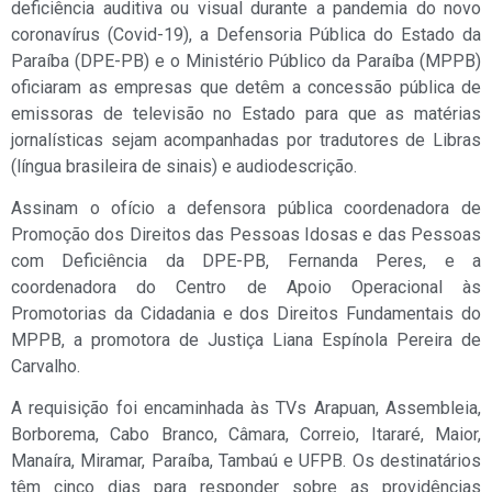
deficiência auditiva ou visual durante a pandemia do novo
coronavírus (Covid-19), a Defensoria Pública do Estado da
Paraíba (DPE-PB) e o Ministério Público da Paraíba (MPPB)
oficiaram as empresas que detêm a concessão pública de
emissoras de televisão no Estado para que as matérias
jornalísticas sejam acompanhadas por tradutores de Libras
(
língua brasileira de sinais
) e audiodescrição.
Assinam o ofício a defensora pública coordenadora de
Promoção dos Direitos das Pessoas Idosas e das Pessoas
com Deficiência da DPE-PB, Fernanda Peres, e a
coordenadora do Centro de Apoio Operacional às
Promotorias da Cidadania e dos Direitos Fundamentais do
MPPB, a promotora de Justiça Liana Espínola Pereira de
Carvalho.
A requisição foi encaminhada às TVs Arapuan, Assembleia,
Borborema, Cabo Branco, Câmara, Correio, Itararé, Maior,
Manaíra, Miramar, Paraíba, Tambaú e UFPB. Os destinatários
têm cinco dias para responder sobre as providências