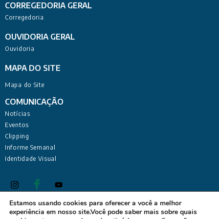
CORREGEDORIA GERAL
Corregedoria
OUVIDORIA GERAL
Ouvidoria
MAPA DO SITE
Mapa do Site
COMUNICAÇÃO
Notícias
Eventos
Clipping
Informe Semanal
Identidade Visual
Estamos usando cookies para oferecer a você a melhor
experiência em nosso site.Você pode saber mais sobre quais
Defensoria Pública do Estado da Paraíba Sede Administrativa: