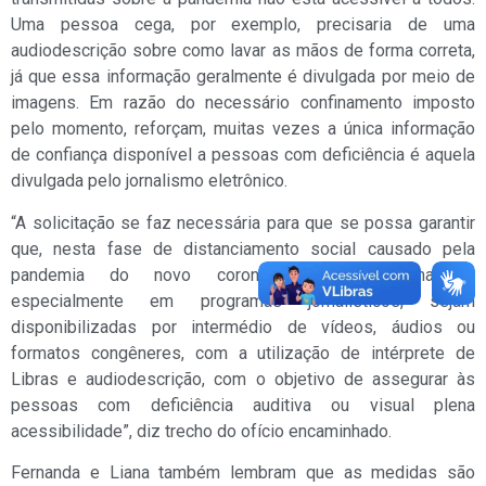
Uma pessoa cega, por exemplo, precisaria de uma
audiodescrição sobre como lavar as mãos de forma correta,
já que essa informação geralmente é divulgada por meio de
imagens. Em razão do necessário confinamento imposto
pelo momento, reforçam, muitas vezes a única informação
de confiança disponível a pessoas com deficiência é aquela
divulgada pelo jornalismo eletrônico.
“A solicitação se faz necessária para que se possa garantir
que, nesta fase de distanciamento social causado pela
pandemia do novo coronavírus, as informações,
especialmente em programas jornalísticos, sejam
disponibilizadas por intermédio de vídeos, áudios ou
formatos congêneres, com a utilização de intérprete de
Libras e audiodescrição, com o objetivo de assegurar às
pessoas com deficiência auditiva ou visual plena
acessibilidade”, diz trecho do ofício encaminhado.
Fernanda e Liana também lembram que as medidas são