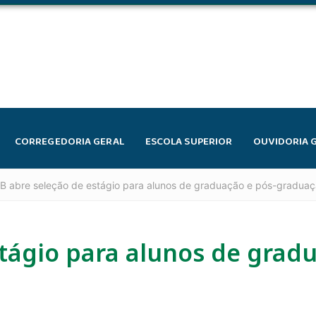
CORREGEDORIA GERAL
ESCOLA SUPERIOR
OUVIDORIA 
B abre seleção de estágio para alunos de graduação e pós-graduaç
tágio para alunos de gradu