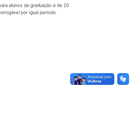
para alunos de graduação é de 20
orrogável por igual período.