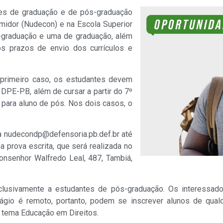
tes de graduação e de pós-graduação
umidor (Nudecon) e na Escola Superior
s-graduação e uma de graduação, além
os prazos de envio dos currículos e
primeiro caso, os estudantes devem
 DPE-PB, além de cursar a partir do 7º
 para aluno de pós. Nos dois casos, o
ra nudecondp@defensoria.pb.def.br até
a prova escrita, que será realizada no
Monsenhor Walfredo Leal, 487, Tambiá,
clusivamente a estudantes de pós-graduação. Os interessado
tágio é remoto, portanto, podem se inscrever alunos de qual
o tema Educação em Direitos.