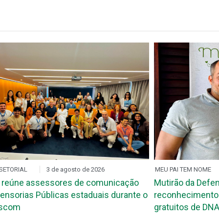
SETORIAL
3 de agosto de 2026
MEU PAI TEM NOME
 reúne assessores de comunicação
Mutirão da Defen
ensorias Públicas estaduais durante o
reconhecimento 
ascom
gratuitos de DNA