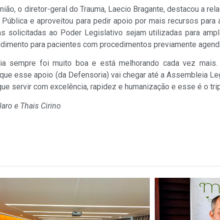
união, o diretor-geral do Trauma, Laecio Bragante, destacou a r
 Pública e aproveitou para pedir apoio por mais recursos para a
s solicitadas ao Poder Legislativo sejam utilizadas para amplia
ndimento para pacientes com procedimentos previamente agend
ria sempre foi muito boa e está melhorando cada vez mais
que esse apoio (da Defensoria) vai chegar até a Assembleia Le
ue servir com excelência, rapidez e humanização e esse é o trip
laro e Thais Cirino