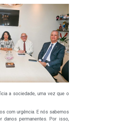
icia a sociedade, uma vez que o
ados com urgência. E nós sabemos
er danos permanentes. Por isso,