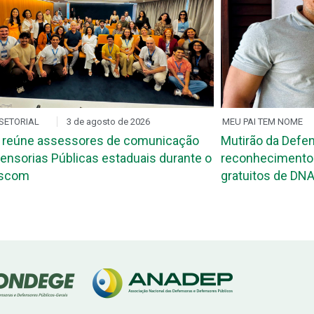
SETORIAL
3 de agosto de 2026
MEU PAI TEM NOME
 reúne assessores de comunicação
Mutirão da Defen
ensorias Públicas estaduais durante o
reconhecimento 
ascom
gratuitos de DNA