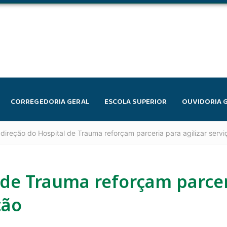
CORREGEDORIA GERAL
ESCOLA SUPERIOR
OUVIDORIA 
direção do Hospital de Trauma reforçam parceria para agilizar serv
 de Trauma reforçam parce
ção