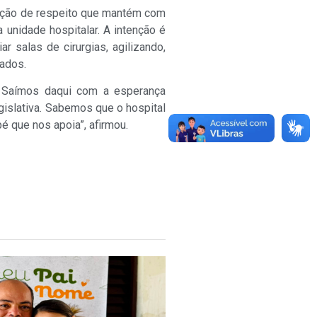
elação de respeito que mantém com
 unidade hospitalar. A intenção é
r salas de cirurgias, agilizando,
ados.
. Saímos daqui com a esperança
gislativa. Sabemos que o hospital
é que nos apoia”, afirmou.