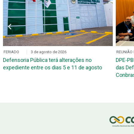
FERIADO
3 de agosto de 2026
REUNIÃO 
Defensoria Pública terá alterações no
DPE-PB
expediente entre os dias 5 e 11 de agosto
das Def
Conbr