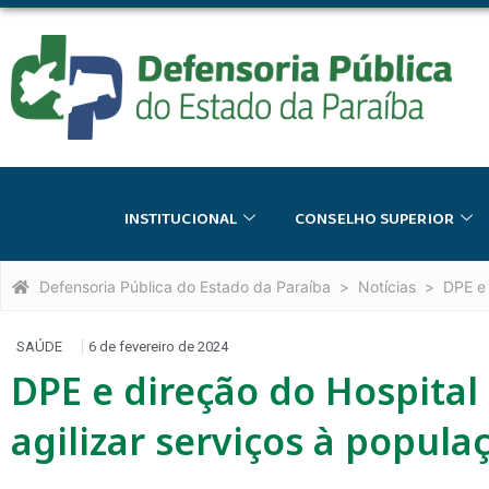
INSTITUCIONAL
CONSELHO SUPERIOR
Defensoria Pública do Estado da Paraíba
Notícias
DPE e 
SAÚDE
6 de fevereiro de 2024
DPE e direção do Hospital
agilizar serviços à popula