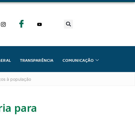
GERAL
TRANSPARÊNCIA
COMUNICAÇÃO
iços à população
ria para