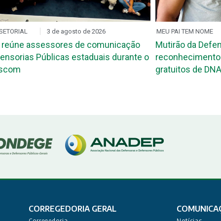
SETORIAL
3 de agosto de 2026
MEU PAI TEM NOME
 reúne assessores de comunicação
Mutirão da Defen
ensorias Públicas estaduais durante o
reconhecimento 
ascom
gratuitos de DNA
CORREGEDORIA GERAL
COMUNICA
Corregedoria
Notícias