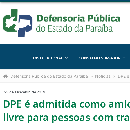
INSTITUCIONAL
CONSELHO SUPERIOR
Defensoria Pública do Estado da Paraíba
Notícias
DPE é 
23 de setembro de 2019
DPE é admitida como amic
livre para pessoas com tr