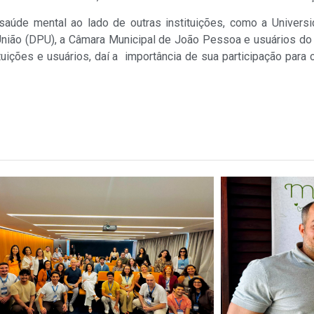
saúde mental ao lado de outras instituições, como a Univers
União (DPU), a Câmara Municipal de João Pessoa e usuários do s
ições e usuários, daí a importância de sua participação para co