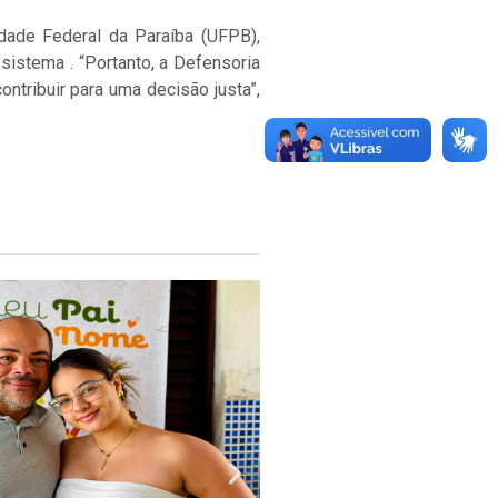
idade Federal da Paraíba (UFPB),
istema . “Portanto, a Defensoria
ntribuir para uma decisão justa”,