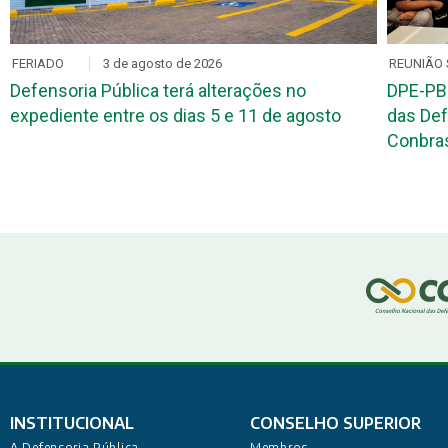
FERIADO
3 de agosto de 2026
REUNIÃO 
Defensoria Pública terá alterações no
DPE-PB
expediente entre os dias 5 e 11 de agosto
das Def
Conbr
INSTITUCIONAL
CONSELHO SUPERIOR
A Defensoria Pública
Membros