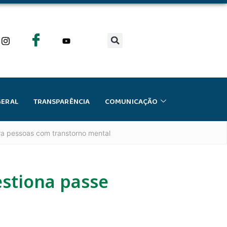
GERAL
TRANSPARÊNCIA
COMUNICAÇÃO
ra pessoas com transtorno mental
stiona passe