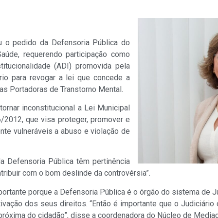
 o pedido da Defensoria Pública do
aúde, requerendo participação como
titucionalidade (ADI) promovida pela
rio para revogar a lei que concede a
oas Portadoras de Transtorno Mental.
rnar inconstitucional a Lei Municipal
6/2012, que visa proteger, promover e
nte vulneráveis a abuso e violação de
a Defensoria Pública têm pertinência
ribuir com o bom deslinde da controvérsia”.
ortante porque a Defensoria Pública é o órgão do sistema de 
vação dos seus direitos. “Então é importante que o Judiciário
s próxima do cidadão”, disse a coordenadora do Núcleo de Medi