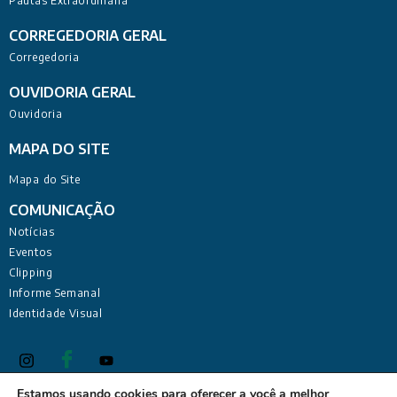
Pautas Extraordinária
CORREGEDORIA GERAL
Corregedoria
OUVIDORIA GERAL
Ouvidoria
MAPA DO SITE
Mapa do Site
COMUNICAÇÃO
Notícias
Eventos
Clipping
Informe Semanal
Identidade Visual
Estamos usando cookies para oferecer a você a melhor