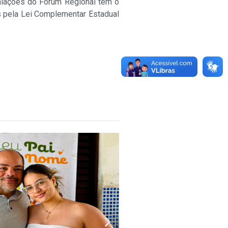
talações do Fórum Regional tem o
s pela Lei Complementar Estadual