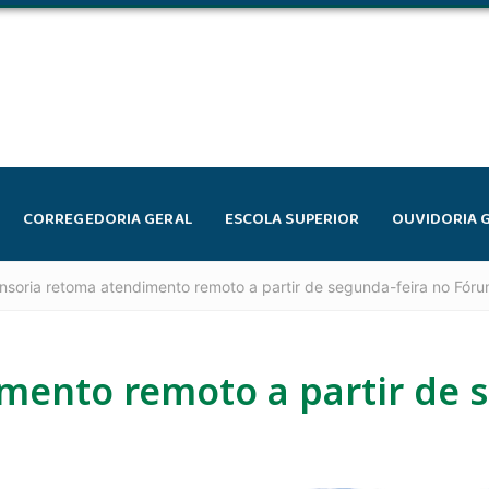
CORREGEDORIA GERAL
ESCOLA SUPERIOR
OUVIDORIA 
nsoria retoma atendimento remoto a partir de segunda-feira no Fór
mento remoto a partir de 