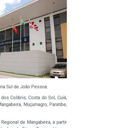
ona Sul de João Pessoa.
os Colibris, Costa do Sol, Cuiá,
, Mangabeira, Muçumagro, Paratibe,
Regional de Mangabeira, a partir