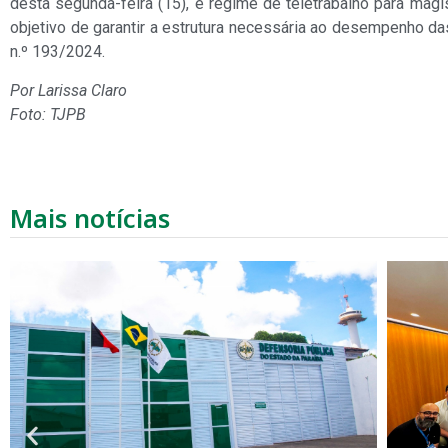
desta segunda-feira (15), e regime de teletrabalho para mag
objetivo de garantir a estrutura necessária ao desempenho 
n.º 193/2024.
Por Larissa Claro
Foto: TJPB
Mais notícias