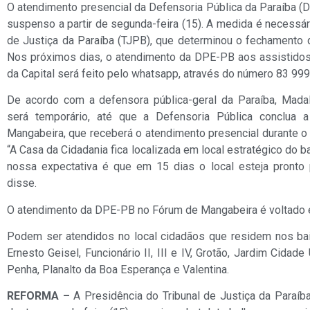
O atendimento presencial da Defensoria Pública da Paraíba 
suspenso a partir de segunda-feira (15). A medida é necessári
de Justiça da Paraíba (TJPB), que determinou o fechamento 
Nos próximos dias, o atendimento da DPE-PB aos assistidos
da Capital será feito pelo whatsapp, através do número 83 99
De acordo com a defensora pública-geral da Paraíba, Mada
será temporário, até que a Defensoria Pública conclua 
Mangabeira, que receberá o atendimento presencial durante 
“A Casa da Cidadania fica localizada em local estratégico do bai
nossa expectativa é que em 15 dias o local esteja pronto 
disse.
O atendimento da DPE-PB no Fórum de Mangabeira é voltado e
Podem ser atendidos no local cidadãos que residem nos bairr
Ernesto Geisel, Funcionário II, III e IV, Grotão, Jardim Cida
Penha, Planalto da Boa Esperança e Valentina.
REFORMA –
A Presidência do Tribunal de Justiça da Paraíb