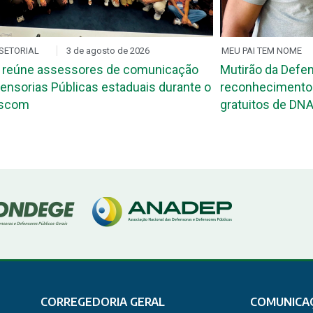
SETORIAL
3 de agosto de 2026
MEU PAI TEM NOME
 reúne assessores de comunicação
Mutirão da Defen
ensorias Públicas estaduais durante o
reconhecimento 
ascom
gratuitos de DNA
CORREGEDORIA GERAL
COMUNICA