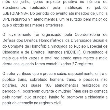
mês de junho, gerou impacto positivo no número de
atendimentos realizados pela instituição ao público
LGBTQIAPNB+. Do período do evento até meados de julho, a
DPE registrou 94 atendimentos, um resultado bem maior do
que o obtido nos meses anteriores.
O levantamento foi organizado pela Coordenadoria de
Defesa dos Direitos Homoafetivos, da Diversidade Sexual e
do Combate da Homofobia, vinculada ao Núcleo Especial de
Cidadania e de Direitos Humanos (NECIDH). O resultado é
mais que três vezes o total registrado entre março e maio
deste ano, quando foram contabilizados 27 registros.
O setor verificou que a procura subiu, especialmente, entre o
público trans, sobretudo homens trans, e pessoas não
bináries. Dos quase 100 atendimentos realizados no
período, 41 ocorreram durante o mutirão “Meu direito começa
pelo nome”, cujo principal intuito foi promover a cidadania a
partir da alteração no registro civil.