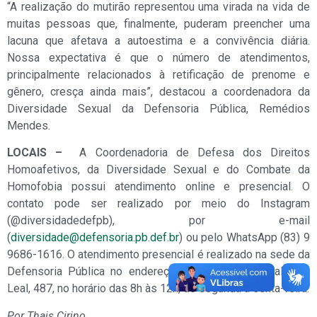
“A realização do mutirão representou uma virada na vida de
muitas pessoas que, finalmente, puderam preencher uma
lacuna que afetava a autoestima e a convivência diária.
Nossa expectativa é que o número de atendimentos,
principalmente relacionados à retificação de prenome e
gênero, cresça ainda mais”, destacou a coordenadora da
Diversidade Sexual da Defensoria Pública, Remédios
Mendes.
LOCAIS –
A Coordenadoria de Defesa dos Direitos
Homoafetivos, da Diversidade Sexual e do Combate da
Homofobia possui atendimento online e presencial. O
contato pode ser realizado por meio do Instagram
(@‌diversidadedefpb), por e-mail
(
diversidade@defensoria.pb.def.br
) ou pelo WhatsApp (83) 9
9686-1616. O atendimento presencial é realizado na sede da
Defensoria Pública no endereço: Av. Monsenhor Walfredo
Leal, 487, no horário das 8h às 12h, de segunda a sexta-feira.
Por Thais Cirino