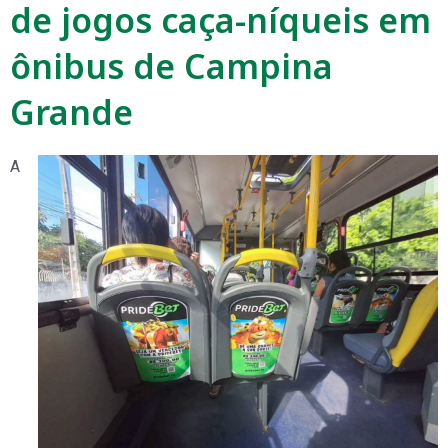
de jogos caça-níqueis em
ônibus de Campina
Grande
A