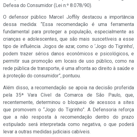
Defesa do Consumidor (Lei n.º 8.078/90).
O defensor público Marcel Joffily destacou a importância
dessa medida: “Essa recomendação é uma ferramenta
fundamental para proteger a população, especialmente as
crianças e adolescentes, que são mais suscetíveis a esse
tipo de influência. Jogos de azar, como o ‘Jogo do Tigrinho’,
podem trazer sérios danos econômicos e psicológicos, e
permitir sua promoção em locais de uso público, como na
rede pública de transporte, é uma afronta ao direito à saúde e
à proteção do consumidor”, pontuou.
Além disso, a recomendação se apoia na decisão proferida
pela 35ª Vara Cível da Comarca de São Paulo, que,
recentemente, determinou o bloqueio de acessos a sites
que promovem o “Jogo do Tigrinho”. A Defensoria reforça
que a não resposta à recomendação dentro do prazo
estipulado será interpretada como negativa, o que poderá
levar a outras medidas judiciais cabíveis.