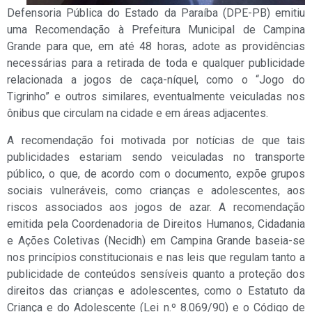
Defensoria Pública do Estado da Paraíba (DPE-PB) emitiu
uma Recomendação à Prefeitura Municipal de Campina
Grande para que, em até 48 horas, adote as providências
necessárias para a retirada de toda e qualquer publicidade
relacionada a jogos de caça-níquel, como o “Jogo do
Tigrinho” e outros similares, eventualmente veiculadas nos
ônibus que circulam na cidade e em áreas adjacentes.
A recomendação foi motivada por notícias de que tais
publicidades estariam sendo veiculadas no transporte
público, o que, de acordo com o documento, expõe grupos
sociais vulneráveis, como crianças e adolescentes, aos
riscos associados aos jogos de azar. A recomendação
emitida pela Coordenadoria de Direitos Humanos, Cidadania
e Ações Coletivas (Necidh) em Campina Grande baseia-se
nos princípios constitucionais e nas leis que regulam tanto a
publicidade de conteúdos sensíveis quanto a proteção dos
direitos das crianças e adolescentes, como o Estatuto da
Criança e do Adolescente (Lei n.º 8.069/90) e o Código de