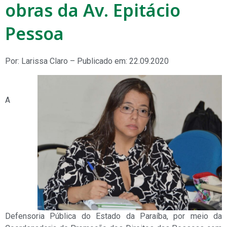
obras da Av. Epitácio
Pessoa
Por: Larissa Claro – Publicado em: 22.09.2020
A
Defensoria Pública do Estado da Paraíba, por meio da