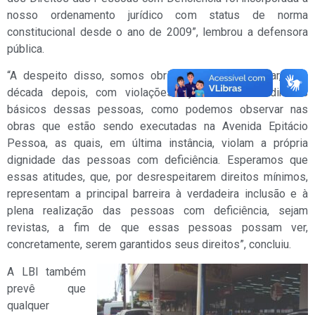
nosso ordenamento jurídico com status de norma
constitucional desde o ano de 2009”, lembrou a defensora
pública.
“A despeito disso, somos obrigados a nos deparar, uma
década depois, com violações injustificáveis a direitos
básicos dessas pessoas, como podemos observar nas
obras que estão sendo executadas na Avenida Epitácio
Pessoa, as quais, em última instância, violam a própria
dignidade das pessoas com deficiência. Esperamos que
essas atitudes, que, por desrespeitarem direitos mínimos,
representam a principal barreira à verdadeira inclusão e à
plena realização das pessoas com deficiência, sejam
revistas, a fim de que essas pessoas possam ver,
concretamente, serem garantidos seus direitos”, concluiu.
A LBI também
prevê que
qualquer