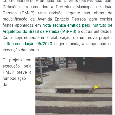
Coordenadoria de Promoção dos Direitos das Pessoas com
Deficiência, recomendou à Prefeitura Municipal de João
Pessoa (PMJP) uma revisão urgente nas obras de
requalificação da Avenida Epitácio Pessoa, para corrigir
falhas apontadas em
Nota Técnica emitida pelo Instituto de
Arquitetos do Brasil da Paraíba (IAB-PB)
e outras entidades.
Caso seja necessária a elaboração de um novo projeto,
a
Recomendação 05/2020
sugere, ainda, a suspensão na
execução das obras.
O projeto em
execução pela
PMJP prevê a
remodelação
de