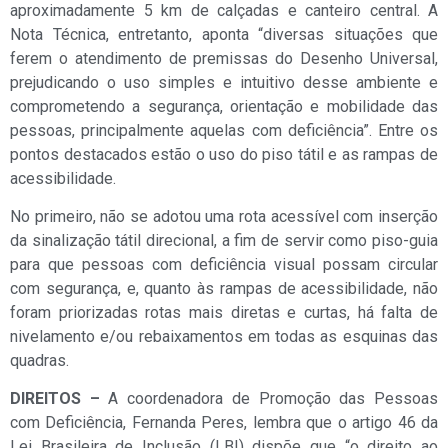
aproximadamente 5 km de calçadas e canteiro central. A
Nota Técnica, entretanto, aponta “diversas situações que
ferem o atendimento de premissas do Desenho Universal,
prejudicando o uso simples e intuitivo desse ambiente e
comprometendo a segurança, orientação e mobilidade das
pessoas, principalmente aquelas com deficiência”. Entre os
pontos destacados estão o uso do piso tátil e as rampas de
acessibilidade.
No primeiro, não se adotou uma rota acessível com inserção
da sinalização tátil direcional, a fim de servir como piso-guia
para que pessoas com deficiência visual possam circular
com segurança, e, quanto às rampas de acessibilidade, não
foram priorizadas rotas mais diretas e curtas, há falta de
nivelamento e/ou rebaixamentos em todas as esquinas das
quadras.
DIREITOS –
A coordenadora de Promoção das Pessoas
com Deficiência, Fernanda Peres, lembra que o artigo 46 da
Lei Brasileira de Inclusão (LBI) dispõe que “o direito ao